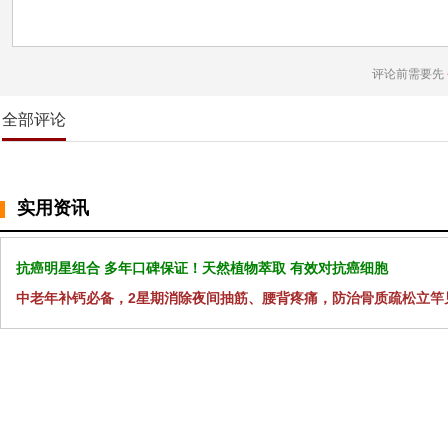
评论前需要先
全部评论
实用资讯
抗癌明星组合 多年口碑保证！天然植物萃取 有效对抗癌细胞
中老年补钙必备，2星期消除夜间抽筋、腰背疼痛，防治骨质疏松立竿