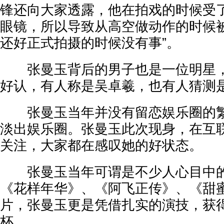
锋还向大家透露，他在拍戏的时候受
眼镜，所以导致从高空做动作的时候被
还好正式拍摄的时候没有事”。
张曼玉背后的男子也是一位明星，
好认，有人称是吴卓羲，也有人猜测
张曼玉当年并没有留恋娱乐圈的繁
淡出娱乐圈。张曼玉此次现身，在互
关注，大家都在感叹她的好状态。
张曼玉当年可谓是不少人心目中的
《花样年华》、《阿飞正传》、《甜
片，张曼玉更是凭借扎实的演技，获
杯。