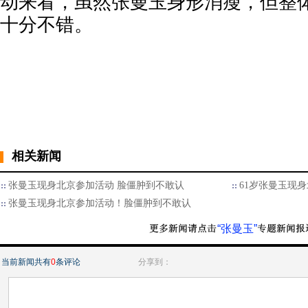
动来看，虽然张曼玉身形消瘦，但整
十分不错。
相关新闻
张曼玉现身北京参加活动 脸僵肿到不敢认
61岁张曼玉现
张曼玉现身北京参加活动！脸僵肿到不敢认
“张曼玉”
当前新闻共有
0
条评论
分享到：