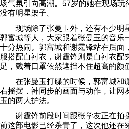
场气氛引向高潮。57岁的她在现场玩
没有明星架子。
现场除了张曼玉外，还有不少明星
郭富城等人，大家跟着张曼玉的音乐
十分热闹。郭富城和谢霆锋站在后面
服搭配白衬衣，谢霆锋则是白衬衣配
足，戴着口罩依然遮挡不住超高的颜
在张曼玉打碟的时候，郭富城和谢
右摇摆，神同步的画面与动作，让网
玉的两大护法。
谢霆锋前段时间跟张学友正在拍摄
前这部电影已经杀青了，这次他还在