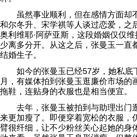
虽然事业顺利，但在感情方面却不
和尔冬升、宋学祺等人谈过恋爱，之
奥利维耶·阿萨亚斯，这段婚姻仅仅维
少离多分开。从这之后，张曼玉一直
结婚生子。
如今的张曼玉已经57岁，她私底下
月，有媒体拍到张曼玉逛廉价市场的
拖鞋，连贴身的衣服也是相当便宜。
去年，张曼玉被拍到与助理出门逛
来更加瘦了。即便穿着宽松的衣服，
臂很纤细，让不少粉丝关心起她的身