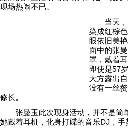
现场热闹不已。
当天，张
染成红棕色
眼依旧美艳
面中的张曼
罩，戴着耳
即使是57
大方露出自
没有一丝赘
修长。
张曼玉此次现身活动，并不是简单
她戴着耳机，化身打碟的音乐DJ，手