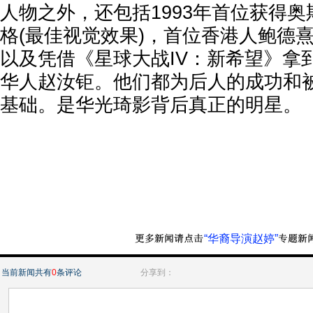
人物之外，还包括1993年首位获得
格(最佳视觉效果)，首位香港人鲍德熹(
以及凭借《星球大战IV：新希望》拿
华人赵汝钜。他们都为后人的成功和
基础。是华光琦影背后真正的明星。
“华裔导演赵婷”
当前新闻共有
0
条评论
分享到：