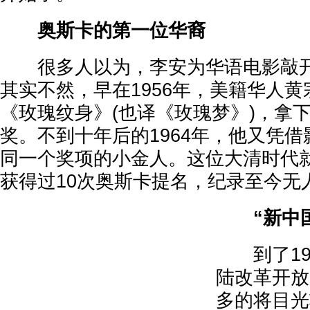
奥斯卡的第一位华裔
很多人以为，李安为华语电影敲开
其实不然，早在1956年，美籍华人
《玫瑰纹身》(也译《玫瑰梦》)，拿
奖。不到十年后的1964年，他又凭
同一个奖项的小金人。这位大清时代
获得过10次奥斯卡提名，纪录至今无
“新中
到了19
陆改革开放
多的将目光