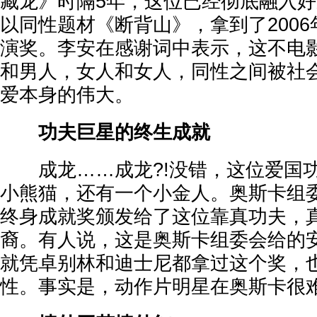
藏龙》时隔5年，这位已经彻底融入
以同性题材《断背山》，拿到了200
演奖。李安在感谢词中表示，这不电
和男人，女人和女人，同性之间被社
爱本身的伟大。
功夫巨星的终生成就
成龙……成龙?!没错，这位爱国功
小熊猫，还有一个小金人。奥斯卡组委
终身成就奖颁发给了这位靠真功夫，
裔。有人说，这是奥斯卡组委会给的
就凭卓别林和迪士尼都拿过这个奖，
性。事实是，动作片明星在奥斯卡很