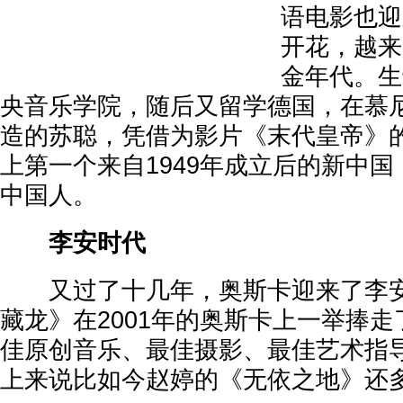
语电影也迎
开花，越来
金年代。生
央音乐学院，随后又留学德国，在慕
造的苏聪，凭借为影片《末代皇帝》
上第一个来自1949年成立后的新中
中国人。
李安时代
又过了十几年，奥斯卡迎来了李安
藏龙》在2001年的奥斯卡上一举捧
佳原创音乐、最佳摄影、最佳艺术指
上来说比如今赵婷的《无依之地》还