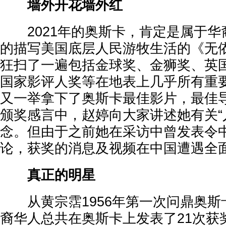
墙外开花墙外红
2021年的奥斯卡，肯定是属于华
的描写美国底层人民游牧生活的《无
狂扫了一遍包括金球奖、金狮奖、英
国家影评人奖等在地表上几乎所有重
又一举拿下了奥斯卡最佳影片，最佳
颁奖感言中，赵婷向大家讲述她有关“
念。但由于之前她在采访中曾发表令
论，获奖的消息及视频在中国遭遇全
真正的明星
从黄宗霑1956年第一次问鼎奥斯
裔华人总共在奥斯卡上发表了21次获