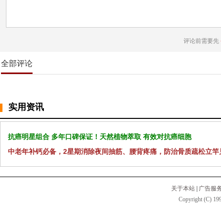
评论前需要先
全部评论
实用资讯
抗癌明星组合 多年口碑保证！天然植物萃取 有效对抗癌细胞
中老年补钙必备，2星期消除夜间抽筋、腰背疼痛，防治骨质疏松立竿
关于本站
|
广告服
Copyright (C) 199