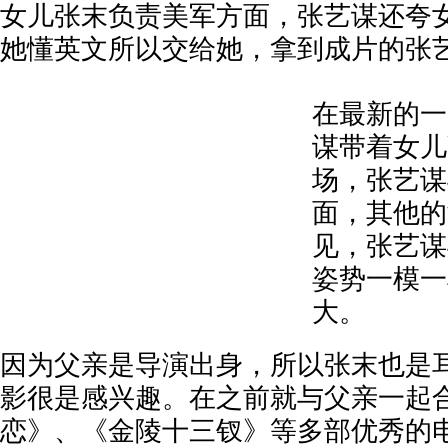
女儿张末负责美军方面，张艺谋还夸
她懂英文所以交给她，拿到成片的张
在最新的一
谋带着女儿
场，张艺谋
面，其他的
见，张艺谋
姿势一模一
大。
因为父亲是导演出身，所以张末也是
影很是感兴趣。在之前就与父亲一起
恋》、《金陵十三钗》等多部优秀的