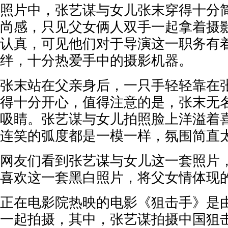
照片中，张艺谋与女儿张末穿得十分
尚感，只见父女俩人双手一起拿着摄
认真，可见他们对于导演这一职务有
绊，十分热爱手中的摄影机器。
张末站在父亲身后，一只手轻轻靠在
得十分开心，值得注意的是，张末无
吸睛。张艺谋与女儿拍照脸上洋溢着
连笑的弧度都是一模一样，氛围简直
网友们看到张艺谋与女儿这一套照片，
喜欢这一套黑白照片，将父女情体现的
正在电影院热映的电影《狙击手》是
一起拍摄，其中，张艺谋拍摄中国狙