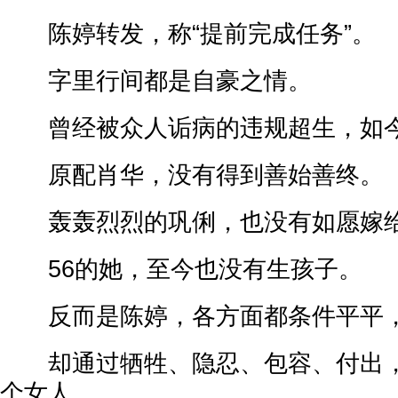
陈婷转发，称“提前完成任务”。
字里行间都是自豪之情。
曾经被众人诟病的违规超生，如今
原配肖华，没有得到善始善终。
轰轰烈烈的巩俐，也没有如愿嫁给
56的她，至今也没有生孩子。
反而是陈婷，各方面都条件平平
却通过牺牲、隐忍、包容、付出，
个女人。