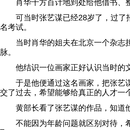
肖华千方百计地到处给他借书、整
可当时张艺谋已经28岁了，过了
名考试。
当时肖华的姐夫在北京一个杂志担
脉。
他结识一位画家正好认识当时的文
于是他便通过这名画家，把张艺谋
交了过去，希望能够给真正的人才一
黄部长看了张艺谋的作品，知道他
不能因为年龄问题就区别对待，希