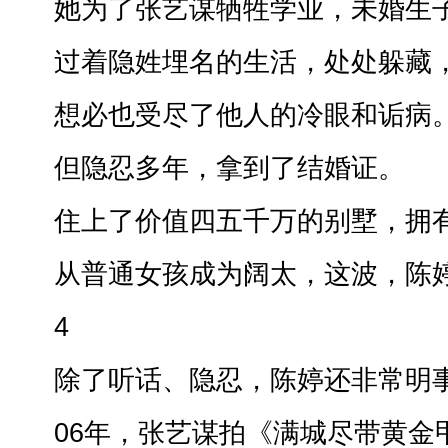
她为了张艺谋牺牲学业，未婚生
过着隐姓埋名的生活，处处躲藏，
想必也受尽了他人的冷眼和诟病
但隐忍多年，拿到了结婚证。
住上了价值四五千万的别墅，拥有
从普通女孩成为阔太，这波，陈
4
除了听话、隐忍，陈婷还非常明
06年，张艺谋拍《满城尽带黄金