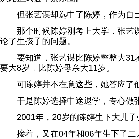
但张艺谋却选中了陈婷，作为自己
那个时候陈婷刚考上大学，张艺谋
论了生孩子的问题。
要知道，张艺谋比陈婷整整大31
要大8岁，比陈婷母亲大11岁。
可陈婷并不在意这些，她答应了
于是陈婷选择中途退学，专心做张
2001年，20岁的陈婷生下大儿子
接着，又在04年和06年生下了二