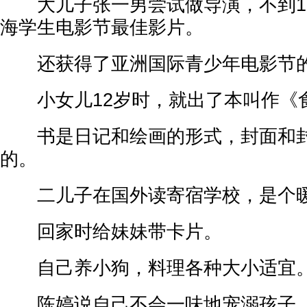
大儿子张一男尝试做导演，不到1
海学生电影节最佳影片。
还获得了亚洲国际青少年电影节
小女儿12岁时，就出了本叫作《
书是日记和绘画的形式，封面和封
的。
二儿子在国外读寄宿学校，是个
回家时给妹妹带卡片。
自己养小狗，料理各种大小适宜
陈婷说自己不会一味地宠溺孩子，