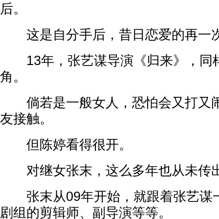
后。
这是自分手后，昔日恋爱的再一
13年，张艺谋导演《归来》，同
角。
倘若是一般女人，恐怕会又打又闹
友接触。
但陈婷看得很开。
对继女张末，这么多年也从未传出
张末从09年开始，就跟着张艺谋
剧组的剪辑师、副导演等等。