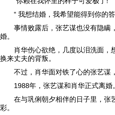
“你赖在我怀里的样子可爱极了!”
“ 我想结婚，我希望能得到你的答
事情败露后，张艺谋也没有隐瞒，
婚。
肖华伤心欲绝，几度以泪洗面，想
换来丈夫的背叛。
不过，肖华面对铁了心的张艺谋，
1988年，张艺谋和肖华正式离婚
在与巩俐朝夕相伴的日子里，张艺
彩。