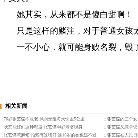
她其实，从来都不是傻白甜啊！
只是这样的赌注，对于普通女孩太
一不小心，就可能身败名裂，毁
相关新闻
76岁张艺谋不敢老 风雨无阻每天快走5公里
张艺谋的三个女人
状态能好到这种程度 张艺谋44岁老婆现身
张艺谋又惹争议
张艺谋惹麻烦 拍戏有这嗜好 连16岁的她也逃不过
张艺谋在人民日