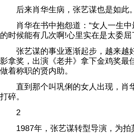
后来肖华生病，张艺谋也是如此
肖华在书中抱怨道：“女人一生中
的时候能有几次啊!心里实在是太委屈
张艺谋的事业逐渐起步，越来越好
影拿奖，出演《老井》拿下金鸡奖最
做着称职的贤内助。
直到那个叫巩俐的女人出现，肖华
打碎。
2
1987年，张艺谋转型导演，为拍