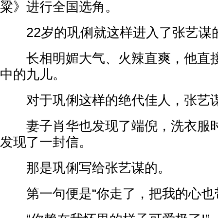
粱》进行全国选角。
22岁的巩俐就这样进入了张艺谋
长相明媚大气、火辣直爽，他直接
中的九儿。
对于巩俐这样的绝代佳人，张艺谋就
妻子肖华也发现了端倪，洗衣服时
发现了一封信。
那是巩俐写给张艺谋的。
第一句便是“你走了，把我的心也带