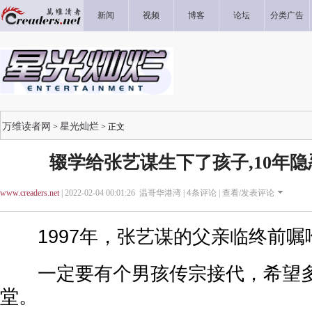
新闻
视频
博客
论坛
分类广告
万维读者网
星光灿烂
>
> 正文
辍学给张艺谋生下了孩子,10年隐
www.creaders.net
| 2022-02-04 00:01:26 温哥华港湾 |
4
条评论 |
查看/发表评论
1997年，张艺谋的父亲临终前嘱
一定要有个男孩传宗接代，希望多
堂。