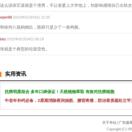
这么说张艺谋就是个渣男，不让老婆上大学他上，怕影响感情自己出轨女
viper88
2022年02月04日 22:35
和徐州八孩妈相比，陈婷只是少了一条狗脸。
lary
2022年02月04日 08:19
张就是个典型的垃圾货色。
实用资讯
抗癌明星组合 多年口碑保证！天然植物萃取 有效对抗癌细胞
中老年补钙必备，2星期消除夜间抽筋、腰背疼痛，防治骨质疏松立竿
关于本站
|
广告服
Copyright (C) 199