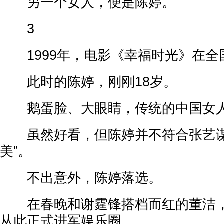
另一个女人，便是陈婷。
3
1999年，电影《幸福时光》在全
此时的陈婷，刚刚18岁。
鹅蛋脸、大眼睛，传统的中国女人
虽然好看，但陈婷并不符合张艺谋
美”。
不出意外，陈婷落选。
在春晚和谢霆锋搭档而红的董洁，
从此正式进军娱乐圈。