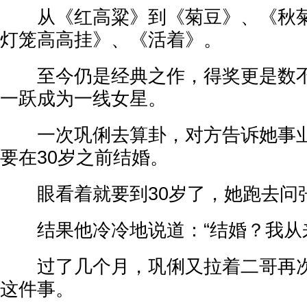
从《红高粱》到《菊豆》、《秋菊
灯笼高高挂》、《活着》。
至今仍是经典之作，得奖更是数不
一跃成为一线女星。
一次巩俐去算卦，对方告诉她事业
要在30岁之前结婚。
眼看着就要到30岁了，她跑去问
结果他冷冷地说道：“结婚？我从来
过了几个月，巩俐又拉着二哥再次
这件事。