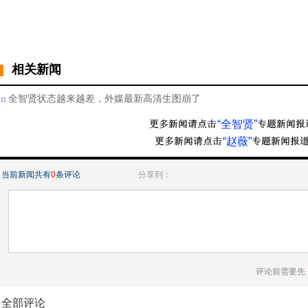
相关新闻
全智贤状态越来越差，外媒最新高清生图崩了
“全智贤”
“赵薇”
当前新闻共有
0
条评论
分享到：
评论前需要先
全部评论