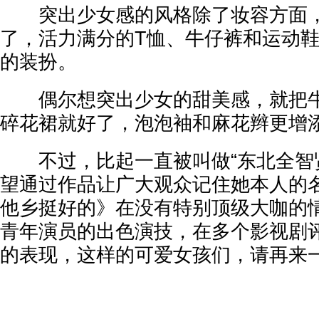
突出少女感的风格除了妆容方面，
了，活力满分的T恤、牛仔裤和运动
的装扮。
偶尔想突出少女的甜美感，就把牛
碎花裙就好了，泡泡袖和麻花辫更增
不过，比起一直被叫做“东北全智贤
望通过作品让广大观众记住她本人的
他乡挺好的》在没有特别顶级大咖的
青年演员的出色演技，在多个影视剧
的表现，这样的可爱女孩们，请再来一