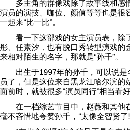
多主角的群像戏除了故事线和感情
演员的演技、咖位、颜值等等也是很
一起来“比一比”。
看一下这部戏的女主演员表，除了
彤、任素汐，也有脱口秀转型演戏的
来相对陌生的名字，那就是“孙千”。
出生于1997年的孙千，可以说是
员了，但是这位来自黑龙江哈尔滨的
面前时，就被很多“演员同行”相当看
在一档综艺节目中，赵薇和其他在
毫不吝惜地夸赞孙千，“太像全智贤了!