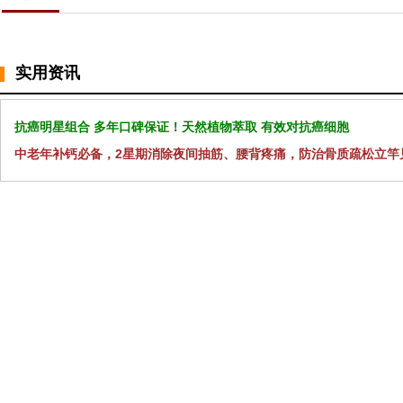
实用资讯
抗癌明星组合 多年口碑保证！天然植物萃取 有效对抗癌细胞
中老年补钙必备，2星期消除夜间抽筋、腰背疼痛，防治骨质疏松立竿