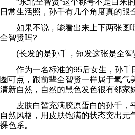
“东北全智贤”这个称号不是白来的
日常生活照，孙千有几个角度真的跟
如果不说，能看出来上下两张图哪
全智贤吗?
(长发的是孙千，短发这张是全智
作为一名标准的95后女生，孙千
圈可点，跟前辈全智贤一样属于氧气
清新自然，自然的黑色发色很有邻家
皮肤白皙充满胶原蛋白的孙千，平
自然风格，用皮肤饱满的状态突出元
裸色系。