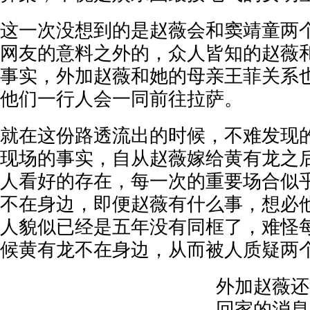
这一次没想到的是赵薇会和窦靖童两
网友的意料之外的，众人皆知的赵薇
事实，外加赵薇和她的母亲王菲关系
他们一行人会一同前往拉萨。
就在这份路透流出的时候，不难发现
现场的事实，自从赵薇嫁给黄有龙之
人看好的存在，每一次的重要场合似
不在身边，即便赵薇有什么事，想必
人貌似已经是五年没有同框了，难怪
候黄有龙不在身边，从而被人质疑两
外加赵薇还
回家的消息