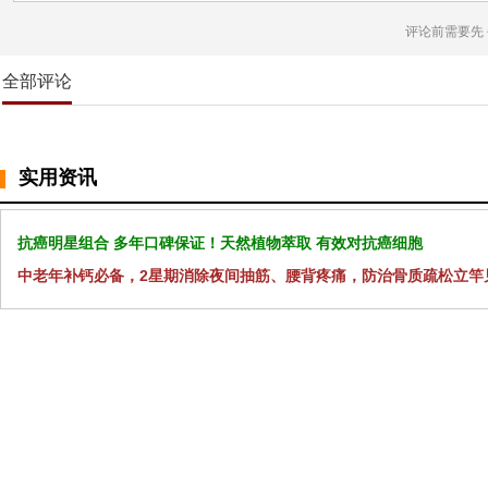
评论前需要先
全部评论
实用资讯
抗癌明星组合 多年口碑保证！天然植物萃取 有效对抗癌细胞
中老年补钙必备，2星期消除夜间抽筋、腰背疼痛，防治骨质疏松立竿