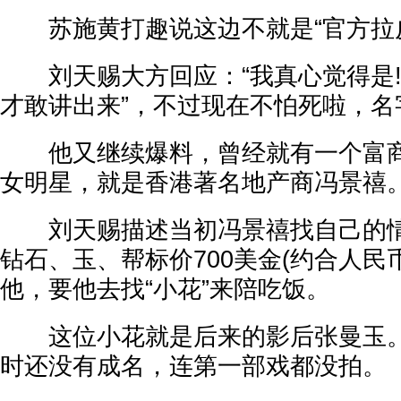
苏施黄打趣说这边不就是“官方拉皮
刘天赐大方回应：“我真心觉得是!
才敢讲出来”，不过现在不怕死啦，名
他又继续爆料，曾经就有一个富商
女明星，就是香港著名地产商冯景禧
刘天赐描述当初冯景禧找自己的情
钻石、玉、帮标价700美金(约合人民币4
他，要他去找“小花”来陪吃饭。
这位小花就是后来的影后张曼玉。
时还没有成名，连第一部戏都没拍。