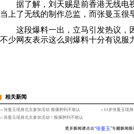
据了解，刘天赐是前香港无线电视
当上了无线的制作总监，而张曼玉很
这段爆料一出，立马引发热议，因
不少网友表示这么则爆料十分有说服
相关新闻
张曼玉现身北京参加活动 脸僵肿到不敢认
61岁张曼玉现
张曼玉现身北京参加活动！脸僵肿到不敢认
“张曼玉”