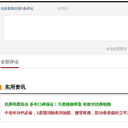
当前新闻共有
0
条评论
分享到：
评论前需要先
全部评论
实用资讯
抗癌明星组合 多年口碑保证！天然植物萃取 有效对抗癌细胞
中老年补钙必备，2星期消除夜间抽筋、腰背疼痛，防治骨质疏松立竿