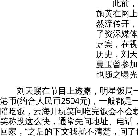
此前，香
施黄在网上
然流传开，
了资深媒体
嘉宾，在视
历史，刘天
曼玉曾参加
也随之曝光
刘天赐在节目上透露，明星饭局一餐
港币(约合人民币2504元)，一般都
陪吃饭，云海开玩笑问吃完饭会不会
笑称没这么快，通常先问地址、电话
回家，“之后的下文我就不清楚，问了