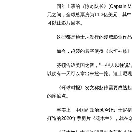
同年上演的《惊奇队长》(Captain Mar
元之间，全球总票房为11.3亿美元，其
可以让影片回本。
这些都是迪士尼发行的漫威影业作品
如今，赵婷的名字使得《永恒神族》更
芬顿告诉美国之音，“一些人以往说过
以便有一天可以拿出来挖一挖。迪士尼现
《环球时报》发文称赵婷需要成熟起来
的摩擦点。
事实上，中国的政治风险让迪士尼措手
打造的2020年票房片《花木兰》，就