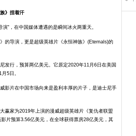
族》捏着汗
导演”，在中国媒体遭遇的是瞬间冰火两重天。
演，更是超级英雄片《永恒神族》(Eternals)的
行，预算两亿美元。它原定2020年11月6日在美国
1月5日。
影片在中国市场向来是盈利丰厚的片子，是迪士尼手
赢家为2019年上演的漫威超级英雄片《复仇者联盟
me)。该影片预算3.56亿美元，在全球获得票房28亿美元，其