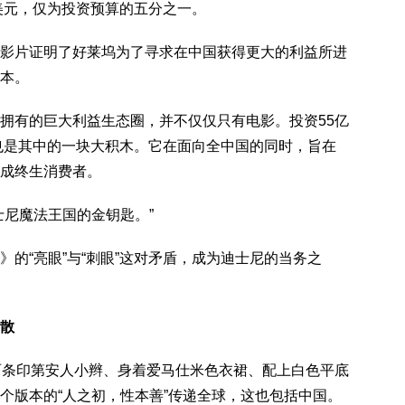
美元，仅为投资预算的五分之一。
片证明了好莱坞为了寻求在中国获得更大的利益所进
本。
有的巨大利益生态圈，并不仅仅只有电影。投资55亿
区也是其中的一块大积木。它在面向全中国的同时，旨在
成终生消费者。
尼魔法王国的金钥匙。”
“亮眼”与“刺眼”这对矛盾，成为迪士尼的当务之
散
条印第安人小辫、身着爱马仕米色衣裙、配上白色平底
个版本的“人之初，性本善”传递全球，这也包括中国。