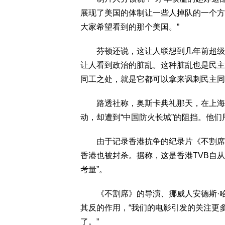
展现了美国的体制让一些人掉队的一个方
大家希望看到的那个美国。”
芬顿还说，这让人联想到几年前超级热
让人看到政治的脏乱。这种脏乱也是民主
同工之处，就是它都可以拿来讽刺民主同
路透社称，奥斯卡典礼那天，在上海，
动，却遭到“中国防火长城”的阻挡。他们
由于记录香港抗争的纪录片《不割席》
香港也被封杀。据称，这是香港TVB自从
考量”。
《不割席》的导演、挪威人安德斯·哈默(A
其反的作用，“我们的电影引发的关注更
了。”