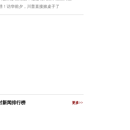
磅！访华前夕，川普直接掀桌子了
小时新闻排行榜
更多>>