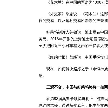
《花木兰》在中国的票房为4000万
《外交家》杂志说，《花木兰》这部影
行的交易，以及这种交易所牵涉的声誉成
好莱坞制片人芬顿说，迪士尼在中国拥
美元、2016年开张的上海迪士尼度假
至少把附近三小时车程之内的三亿多人变
《纽约时报》曾经说，中国手握“迪士
现在，如何解决赵婷之于《永恒神族》的
急。
三观不合，中国与好莱坞终将一拍两
在第93届奥斯卡颁奖典礼上，梳着两
球鞋的赵婷，通过获奖感言，把中英文两