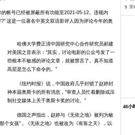
5
重
号已经被屏蔽所有功能至2021-05-12。违规内
样?” 这是一位著名中英文双语影评人因为评论今年的奥
哈佛大学费正清中国研究中心合作研究员郝建
对美国之音表示：“其实，讨论电影的公众号发了一
些根本不敏感的评论文章，就被禁言了。真不知道
高层是怎么下命令的。”
《纽约时报》说，中国政府几乎封锁了赵婷封
神本届奥斯卡的所有消息，“审查人员忙着删除或压
制社交媒体上关于奥斯卡奖的讨论。”
48
德国之声指出，赵婷与《无依之地》被列为敏
“那个女孩”，《无依之地》也被改为《有靠之天》，以