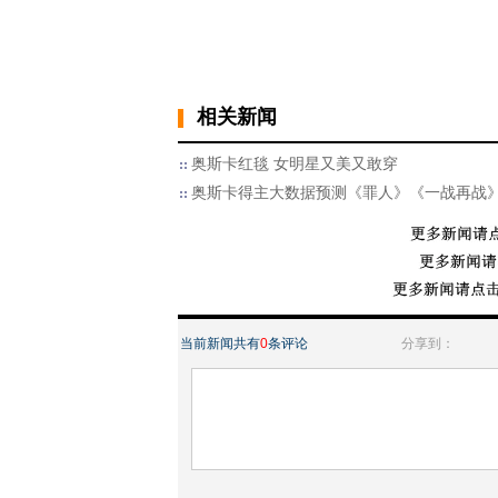
相关新闻
奥斯卡红毯 女明星又美又敢穿
奥斯卡得主大数据预测《罪人》《一战再战
当前新闻共有
0
条评论
分享到：