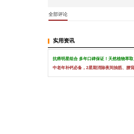
全部评论
实用资讯
抗癌明星组合 多年口碑保证！天然植物萃取
中老年补钙必备，2星期消除夜间抽筋、腰