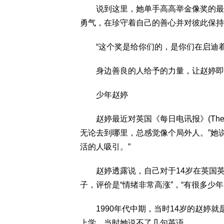
说到这里，她单手高高举金像奖的最佳
勇气，在珍守着自己的善心并对彼此保持
“这个奖是给你们的，是你们在启迪着
身边善良的人给予的力量，让赵婷即便
少年赵婷
赵婷最近对英国《每日电讯报》(The T
无论去到哪里，总感觉像个局外人。”她
活的人吸引。”
赵婷透露说，自己对于14岁在英国英
子，评价是“情绪非常高涨”，“有很多少
1990年代中期，当时14岁的赵婷就
上学，当时她说不了几句英语。