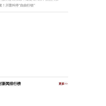
发！川普叫停“自由行动”
小时新闻排行榜
更多>>