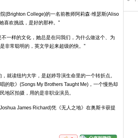
hton College)的一名前教师阿莉森·维瑟斯(Aliso
是，她喜欢挑战，是好的那种。”
不一样的文化，她总是在问我们，为什么做这个、为
是非常聪明的，英文学起来超级的快。”
约，就读纽约大学，是赵婷导演生命里的一个转折点。
ongs My Brothers Taught Me)，一个慢热却
民地区拍摄，用的是非职业演员。
ua James Richard)凭《无人之地》在奥斯卡获提