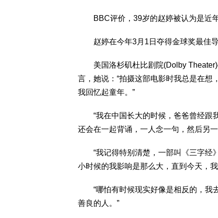
BBC评价，39岁的赵婷被认为是近
赵婷在今年3月1日夺得金球奖最佳导演
美国洛杉矶杜比剧院(Dolby Theat
言，她说：“拍摄这部电影时我总是在想
我回忆起童年。”
“我在中国长大的时候，爸爸曾经跟我
还会在一起背诵，一人念一句，然后另一
“我记得特别清楚，一部叫《三字经》的
小时候的我影响是那么大，直到今天，我
“哪怕有时候现实好像是相反的，我去
善良的人。”