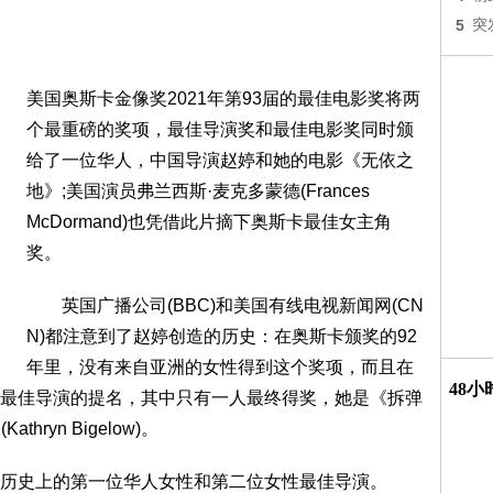
5
突
美国奥斯卡金像奖2021年第93届的最佳电影奖将两
个最重磅的奖项，最佳导演奖和最佳电影奖同时颁
给了一位华人，中国导演赵婷和她的电影《无依之
地》;美国演员弗兰西斯·麦克多蒙德(Frances
McDormand)也凭借此片摘下奥斯卡最佳女主角
奖。
英国广播公司(BBC)和美国有线电视新闻网(CN
N)都注意到了赵婷创造的历史：在奥斯卡颁奖的92
年里，没有来自亚洲的女性得到这个奖项，而且在
48
最佳导演的提名，其中只有一人最终得奖，她是《拆弹
thryn Bigelow)。
史上的第一位华人女性和第二位女性最佳导演。