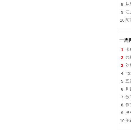
8
从
9
江
10
阿
一周
1
卡
2
共
3
刘
4
“
5
五
6
川
7
数
8
作
9
没
10
美