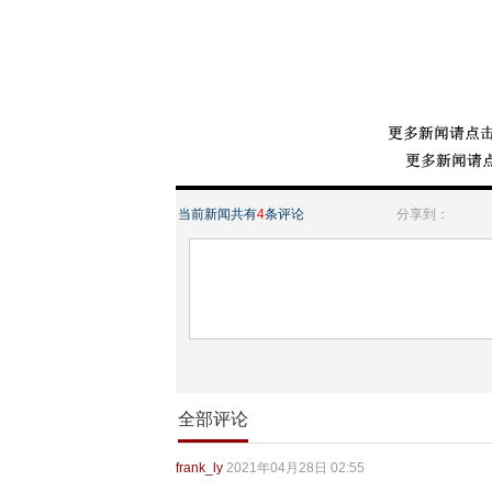
当前新闻共有
4
条评论
分享到：
全部评论
frank_ly
2021年04月28日 02:55