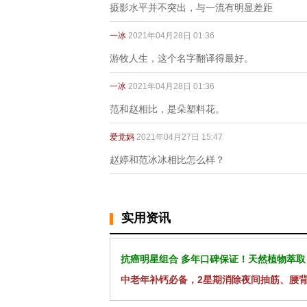
摄影水平并不突出，与一流有明显差距
一冰
2021年04月28日 01:36
游牧人生，这个名字翻译得最好。
一冰
2021年04月28日 01:36
范和赵相比，是朵塑料花。
爱党妈
2021年04月27日 15:47
赵婷和范冰冰相比怎么样？
实用资讯
抗癌明星组合 多年口碑保证！天然植物萃取
中老年补钙必备，2星期消除夜间抽筋、腰