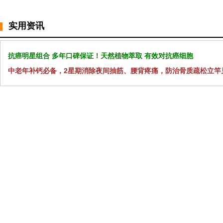
实用资讯
抗癌明星组合 多年口碑保证！天然植物萃取 有效对抗癌细胞
中老年补钙必备，2星期消除夜间抽筋、腰背疼痛，防治骨质疏松立竿