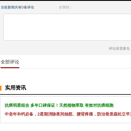
当前新闻共有
0
条评论
分享到：
评论前需要先
全部评论
实用资讯
抗癌明星组合 多年口碑保证！天然植物萃取 有效对抗癌细胞
中老年补钙必备，2星期消除夜间抽筋、腰背疼痛，防治骨质疏松立竿