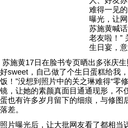
人、好友苏
难得一见的
曝光，让网
苏施黄喊话
老友啦！”
生日宴，意
苏施黄17日在脸书专页晒出多张庆生
好sweet，自己做了个生日蛋糕给我
饭！”没想到照片中的关之琳难得“零
镜，让她的素颜真面目通通现形，不
蛋也有许多岁月留下的细痕，与修图
落差。
照片曝光后，让大批网友看了都相当讶