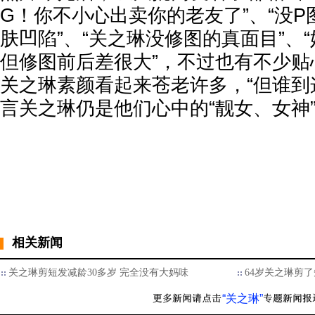
G！你不小心出卖你的老友了”、“没
肤凹陷”、“关之琳没修图的真面目”、
但修图前后差很大”，不过也有不少贴
关之琳素颜看起来苍老许多，“但谁到
言关之琳仍是他们心中的“靓女、女神
相关新闻
关之琳剪短发减龄30多岁 完全没有大妈味
64岁关之琳剪了
“关之琳”