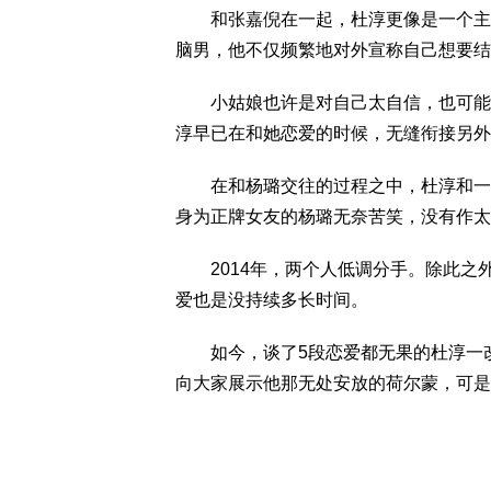
和张嘉倪在一起，杜淳更像是一个主导
脑男，他不仅频繁地对外宣称自己想要结
小姑娘也许是对自己太自信，也可能是
淳早已在和她恋爱的时候，无缝衔接另外
在和杨璐交往的过程之中，杜淳和一位
身为正牌女友的杨璐无奈苦笑，没有作太
2014年，两个人低调分手。除此之
爱也是没持续多长时间。
如今，谈了5段恋爱都无果的杜淳一改
向大家展示他那无处安放的荷尔蒙，可是