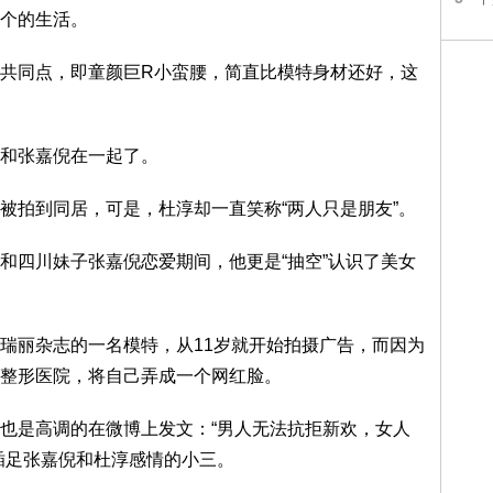
个的生活。
同点，即童颜巨R小蛮腰，简直比模特身材还好，这
和张嘉倪在一起了。
拍到同居，可是，杜淳却一直笑称“两人只是朋友”。
四川妹子张嘉倪恋爱期间，他更是“抽空”认识了美女
丽杂志的一名模特，从11岁就开始拍摄广告，而因为
整形医院，将自己弄成一个网红脸。
是高调的在微博上发文：“男人无法抗拒新欢，女人
插足张嘉倪和杜淳感情的小三。