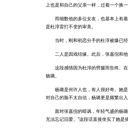
上也是和自己的父亲一样，过着一个换一
而细数他的多位女友，也基本上有着共
是杜淳雷打不变的审美。
当时，刚和初恋分手的杜淳被爆已经
二人是因戏结缘。此后，张嘉倪和他被
这段感情因为杜淳的劈腿而告终。在和
杨璐。
杨璐是何许人也，有人很好奇。她是瑞
对自己的脸不太自信，杨璐更是频繁出入
面对张嘉倪的暗讽，年轻气盛的杨璐也
无法忘记旧爱。”这段话直接坐实了她是