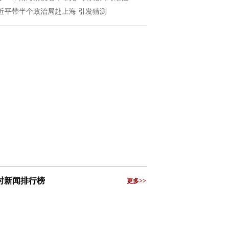
近平带半个政治局赴上海 引发猜测
小时新闻排行榜
更多>>