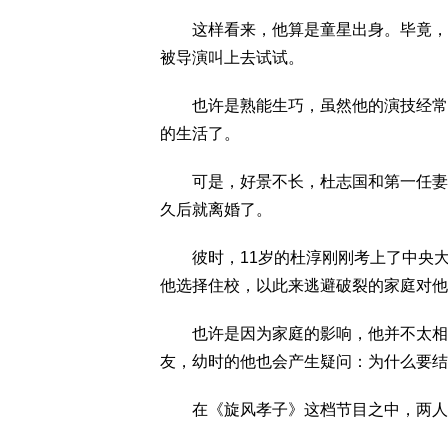
这样看来，他算是童星出身。毕竟，一
被导演叫上去试试。
也许是熟能生巧，虽然他的演技经常被
的生活了。
可是，好景不长，杜志国和第一任妻子
久后就离婚了。
彼时，11岁的杜淳刚刚考上了中央大
他选择住校，以此来逃避破裂的家庭对他
也许是因为家庭的影响，他并不太相信
友，幼时的他也会产生疑问：为什么要结
在《旋风孝子》这档节目之中，两人尴尬