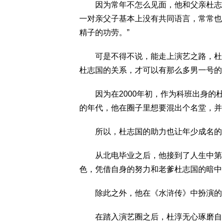
因为常年不怎么见面，他和父亲杜志国
一对亲父子基本上没有共同语言，常常也
精子的功劳。”
可是不得不说，能走上演艺之路，杜淳
杜志国的关系，才可以有那么多男一号的
因为在2000年初，作为科班出身的
的年代，他在圈子里想要混出个名堂，并
所以，杜志国的助力也让年少成名的
从北电毕业之后，他接到了人生中第1
色，凭借自身的努力和老爹杜志国的暗中
除此之外，他在《水浒传》中扮演的西
在踏入演艺圈之后，杜淳无心琢磨自己