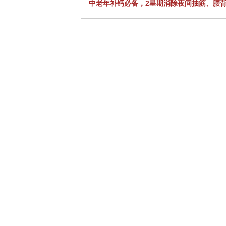
中老年补钙必备，2星期消除夜间抽筋、腰