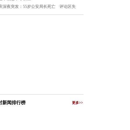
庆深夜突发：55岁公安局长死亡 评论区失
小时新闻排行榜
更多>>