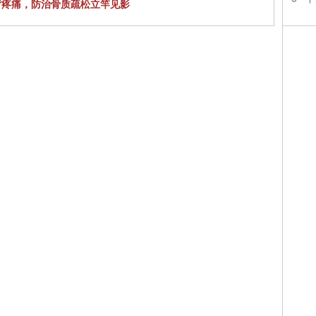
背疼痛，防治骨质疏松立竿见影