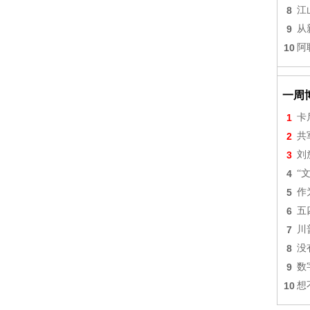
8
江
9
从
10
阿
一周
1
卡
2
共
3
刘
4
“
5
作
6
五
7
川
8
没
9
数
10
想