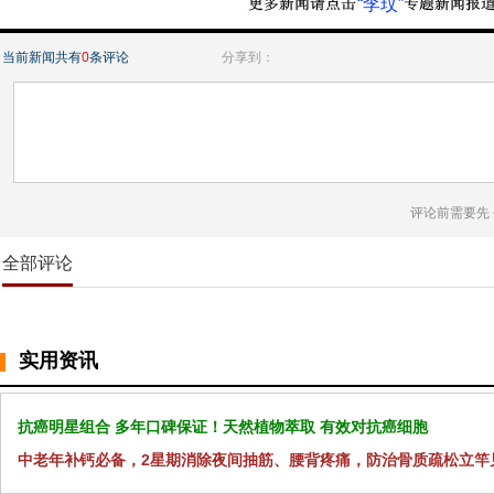
“李玟”
当前新闻共有
0
条评论
分享到：
评论前需要先
全部评论
实用资讯
抗癌明星组合 多年口碑保证！天然植物萃取 有效对抗癌细胞
中老年补钙必备，2星期消除夜间抽筋、腰背疼痛，防治骨质疏松立竿