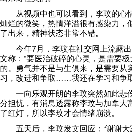
从视频中也可以看到，李玟的心情
灿烂的微笑，热情洋溢很有感染力，
了出来，精神状态非常不错。
今年7月，李玟在社交网上流露出
文称：“要医治破碎的心灵，是需要极
的。勇气并不是与生俱来，是需要从
习，改进和争取……我还在学习和争取
一向乐观开朗的李玟突然如此悲伤
分担忧，有消息透露称李玟与加拿大
了红灯，所以李玟才会情绪崩溃。
五天后，李玟发文回应：“谢谢大