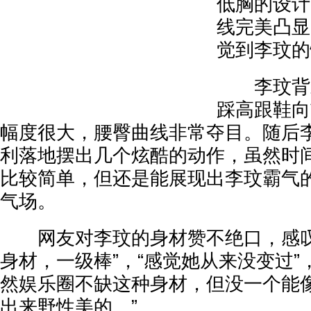
低胸的设计
线完美凸显
觉到李玟的
李玟背对
踩高跟鞋向
幅度很大，腰臀曲线非常夺目。随后
利落地摆出几个炫酷的动作，虽然时
比较简单，但还是能展现出李玟霸气
气场。
网友对李玟的身材赞不绝口，感叹
身材，一级棒”，“感觉她从来没变过”
然娱乐圈不缺这种身材，但没一个能
出来野性美的。”