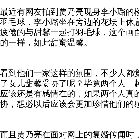
最近有网友拍到贾乃亮现身李小璐的
羽毛球，李小璐坐在旁边的花坛上休
疲倦的与甜馨一起打羽毛球，这个画
的一样，如此甜蜜温馨。
看到他们一家这样的氛围，不少人都
了女儿甜馨妥协了呢？毕竟两个人一
应该还是有感情在的，如果两个人真
协，想必以后应该会更加珍惜他们的
而且贾乃亮在面对网上的复婚传闻时