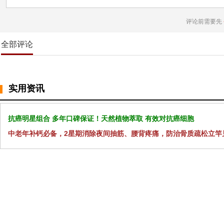
评论前需要先
全部评论
实用资讯
抗癌明星组合 多年口碑保证！天然植物萃取 有效对抗癌细胞
中老年补钙必备，2星期消除夜间抽筋、腰背疼痛，防治骨质疏松立竿