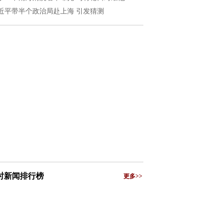
近平带半个政治局赴上海 引发猜测
小时新闻排行榜
更多>>