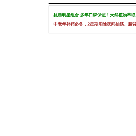
抗癌明星组合 多年口碑保证！天然植物萃取
中老年补钙必备，2星期消除夜间抽筋、腰