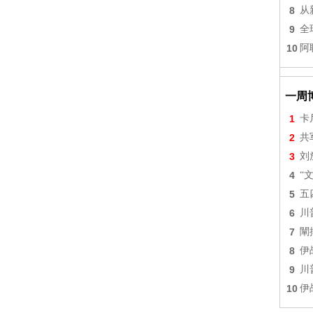
8
从
9
全
10
阿
一周
1
卡
2
共
3
刘
4
“
5
五
6
川
7
闡
8
伊
9
川
10
伊