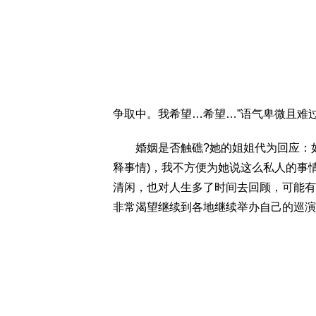
争取中。我希望…希望…”语气卑微且难
婚姻是否触礁?她的姐姐代为回应：如
释事情)，我不方便为她说这么私人的事
清闲，也对人生多了时间去回顾，可能有
非常渴望继续到各地继续举办自己的巡演