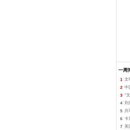
一周
1
文
2
中
3
“
4
刘
5
共
6
卡
7
美