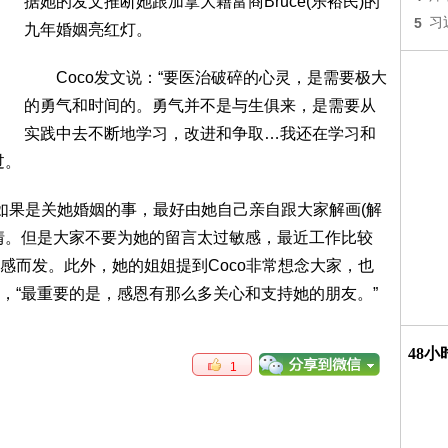
据她的发文推断她跟加拿大籍富商Bruce(乐裕民)的
5
习
九年婚姻亮红灯。
Coco发文说：“要医治破碎的心灵，是需要极大
的勇气和时间的。勇气并不是与生俱来，是需要从
实践中去不断地学习，改进和争取…我还在学习和
过。
果是关她婚姻的事，最好由她自己亲自跟大家解画(解
情。但是大家不要为她的留言太过敏感，最近工作比较
感而发。此外，她的姐姐提到Coco非常想念大家，也
，“最重要的是，感恩有那么多关心和支持她的朋友。”
48
1