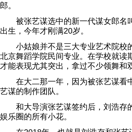
郎。
被张艺谋选中的新一代谋女郎名叫刘
出生，今年才刚满20岁。
小姑娘并不是三大专业艺术院校的
北京舞蹈学院民间专业。在学校就读
才能表现尤其突出，拿过不少领舞和
在大二那一年，因为被张艺谋看中
艺谋的制作团队。
和大导演张艺谋签约后，刘浩存的
娱乐圈的所有小花。