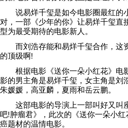
说易烊千玺是如今电影圈最红的小
对，一部《少年的你》让易烊千玺直
型为最受期待的电影新人。
而刘浩存能和易烊千玺合作，这资
的顶级啊!
根据电影《送你一朵小红花》电影
影的男主角是易烊千玺，女主角是刘
朱媛媛，高亚麟，夏雨和岳云鹏。
这部电影的导演上一部叫好又叫座
吧!肿瘤君》，此次的《送你一朵小红
癌题材的温情电影。