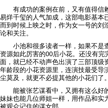
有成功的案例在前，又有值得信赖
易烊千玺的人气加成，这部电影基本
而到时候上映之时，作为女一号的刘
论和关注。
小池和很多读者一样，如果不是查
资源如此厉害的00后小花。还没有完
面，就已经不动声色出演了三部顶级
年龄段的小花资源里，连演技最受导
尘莫及，就更不必提其他的小花们了
能被张艺谋看中，又拥有这么好的
妹妹也能几位师姐一样，用作品和实
被观众记住的谋女郎。