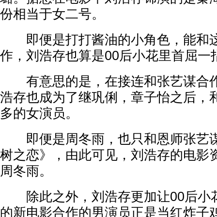
份相当于女二号。
即便是打打酱油的小角色，能和这
作，刘浩存也算是00后小花里首屈一
有意思的是，在接连和张艺谋合作
浩存也成为了继巩俐，章子怡之后，
多的女演员。
即便是周冬雨，也只和恩师张艺谋
树之恋》，由此可见，刘浩存的电影
周冬雨。
除此之外，刘浩存更加让00后小
的新电影合作的男演员正是当红炸子