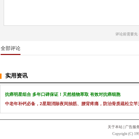
评论前需要先
全部评论
实用资讯
抗癌明星组合 多年口碑保证！天然植物萃取 有效对抗癌细胞
中老年补钙必备，2星期消除夜间抽筋、腰背疼痛，防治骨质疏松立竿
关于本站
|
广告服
Copyright (C) 199