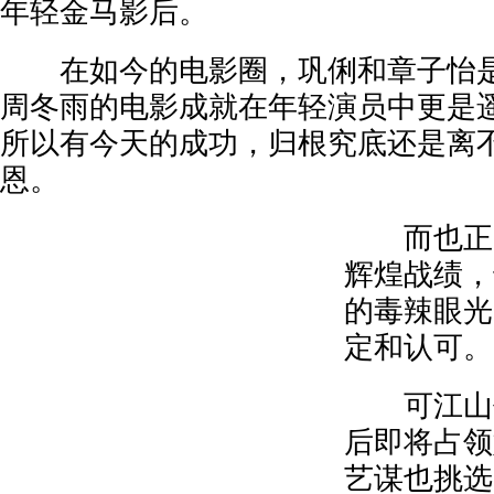
年轻金马影后。
在如今的电影圈，巩俐和章子怡是
周冬雨的电影成就在年轻演员中更是
所以有今天的成功，归根究底还是离
恩。
而也正因
辉煌战绩，
的毒辣眼光
定和认可。
可江山代
后即将占领
艺谋也挑选