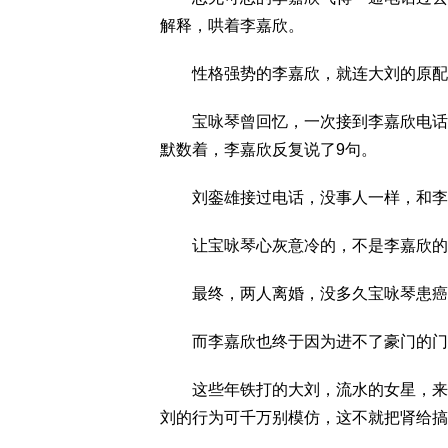
解释，哄着李嘉欣。
性格强势的李嘉欣，就连大刘的原配
宝咏琴曾回忆，一次接到李嘉欣电话，放
默数着，李嘉欣反复说了9句。
刘銮雄接过电话，没事人一样，和李嘉
让宝咏琴心灰意冷的，不是李嘉欣的
最终，两人离婚，没多久宝咏琴患癌
而李嘉欣也终于因为进不了豪门的门
这些年铁打的大刘，流水的女星，来来
刘的行为可千万别模仿，这不就把肾给搞