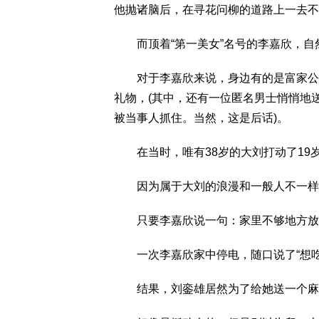
他抛诸脑后，在寻花问柳的道路上一去不
而顶着“第一美女”名号的李嘉欣，自
对于李嘉欣来说，身边有的是富家公子
礼物，(其中，还有一位匿名男士悄悄地
被当事人抓住。当然，这是后话)。
在当时，唯有38岁的大刘打动了19
因为属于大刘的浪漫和一般人不一样
只要李嘉欣说一句：家里不够地方放衣
一次李嘉欣家中停电，随口说了“想吃
结果，刘銮雄居然为了给她送一个麻