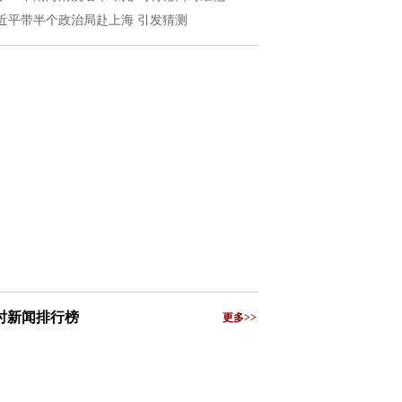
近平带半个政治局赴上海 引发猜测
小时新闻排行榜
更多>>