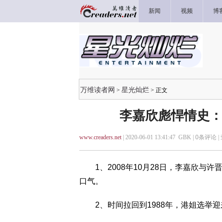
新闻
视频
博
万维读者网
星光灿烂
>
> 正文
李嘉欣彪悍情史：
www.creaders.net
| 2020-06-01 13:41:47 GBK |
0
条评论 |
1、2008年10月28日，李嘉欣与
口气。
2、时间拉回到1988年，港姐选举迎