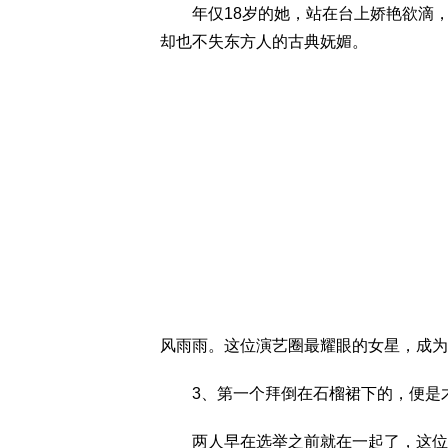
年仅18岁的她，站在台上娇艳欲滴，
却也不失东方人的古典妩媚。
风雨雨。这位演艺圈最耀眼的女星，成为
3、第一个拜倒在石榴裙下的，便是才
两人早在选举之前就在一起了，这位