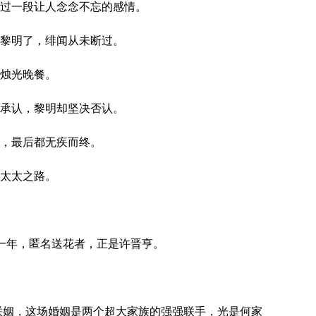
过一段让人念念不忘的感情。
黎明了，绯闻从未断过。
烛光晚餐。
承认，黎明却坚决否认。
，最后都无疾而终。
太太之路。
年，匿名送花者，正是许晋亨。
联姻，这场婚姻是两个超大家族的强强联手，光是何家