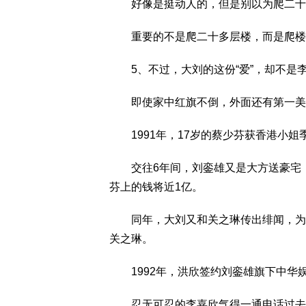
好像是挺动人的，但是别以为爬二十
重要的不是爬二十多层楼，而是爬楼
5、不过，大刘的这份“爱”，却不是
即使家中红旗不倒，外面还有第一美
1991年，17岁的蔡少芬获香港小姐
交往6年间，刘銮雄又是大方送豪宅，
芬上的钱将近1亿。
同年，大刘又和关之琳传出绯闻，为了
关之琳。
1992年，洪欣签约刘銮雄旗下中华
忍无可忍的李嘉欣气得一通电话过去，