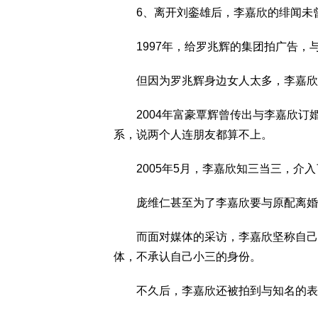
6、离开刘銮雄后，李嘉欣的绯闻未
1997年，给罗兆辉的集团拍广告，
但因为罗兆辉身边女人太多，李嘉欣
2004年富豪覃辉曾传出与李嘉欣订
系，说两个人连朋友都算不上。
2005年5月，李嘉欣知三当三，介入
庞维仁甚至为了李嘉欣要与原配离婚
而面对媒体的采访，李嘉欣坚称自己没
体，不承认自己小三的身份。
不久后，李嘉欣还被拍到与知名的表商