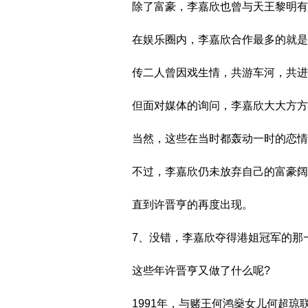
除了富豪，李嘉欣也曾与天王黎明有
在娱乐圈内，李嘉欣合作最多的就是
传二人曾因戏生情，共游车河，共进
但面对媒体的询问，李嘉欣大大方方
当然，这些在当时都轰动一时的恋情
不过，李嘉欣仍未放弃自己的富豪阔
直到许晋亨的再度出现。
7、没错，李嘉欣夺得港姐冠军的那一
这些年许晋亨又做了什么呢?
1991年，与赌王何鸿燊女儿何超琼