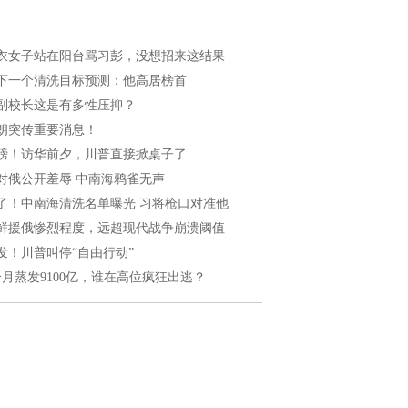
衣女子站在阳台骂习彭，没想招来这结果
下一个清洗目标预测：他高居榜首
副校长这是有多性压抑？
朗突传重要消息！
磅！访华前夕，川普直接掀桌子了
对俄公开羞辱 中南海鸦雀无声
了！中南海清洗名单曝光 习将枪口对准他
鲜援俄惨烈程度，远超现代战争崩溃阈值
发！川普叫停“自由行动”
个月蒸发9100亿，谁在高位疯狂出逃？