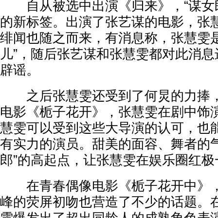
自从被选中出演《归来》，“谋女郎
的新标签。出演了张艺谋的电影，张
绯闻也随之而来，有消息称，张慧雯是
儿”，随后张艺谋和张慧雯都对此消息
辟谣。
之后张慧雯还受到了何炅的力捧，
电影《栀子花开》，张慧雯在剧中饰
慧雯可以受到这些大导演的认可，也
有实力的演员。甜美的面容、舞者的气
郎”的高起点，让张慧雯在娱乐圈红极
在青春偶像电影《栀子花开中》，
峰的荧屏初吻也营造了不少的话题。