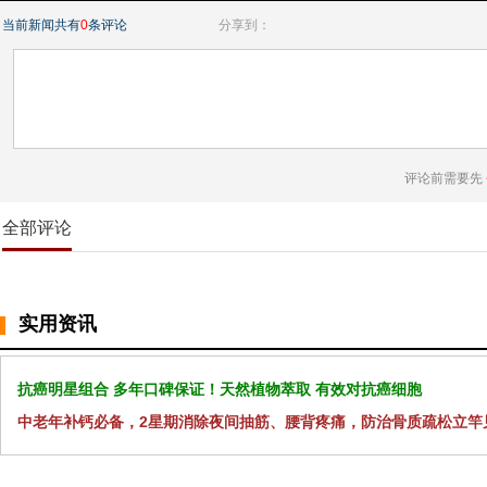
当前新闻共有
0
条评论
分享到：
评论前需要先
全部评论
实用资讯
抗癌明星组合 多年口碑保证！天然植物萃取 有效对抗癌细胞
中老年补钙必备，2星期消除夜间抽筋、腰背疼痛，防治骨质疏松立竿