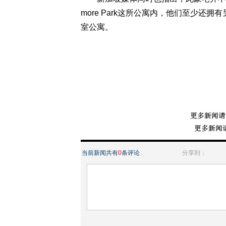
more Park这所公寓内，他们至少
室公寓。
当前新闻共有
0
条评论
分享到：