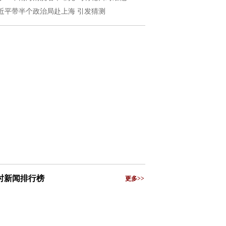
近平带半个政治局赴上海 引发猜测
小时新闻排行榜
更多>>