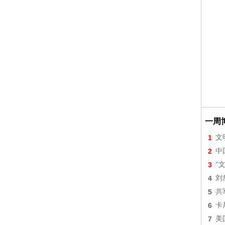
一周
1
文
2
中
3
“
4
刘
5
共
6
卡
7
美