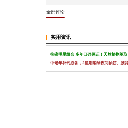
全部评论
实用资讯
抗癌明星组合 多年口碑保证！天然植物萃取
中老年补钙必备，2星期消除夜间抽筋、腰