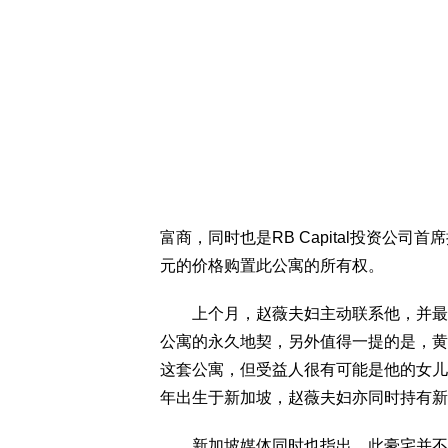
富商，同时也是RB Capital投资公司首席执行
元的价格购置此公寓的所有权。
上个月，赵薇夫妇主动联系他，并最终以2
公寓的永久地契，另外值得一提的是，黄
这套公寓，但受益人很有可能是他的女儿黄
年出生于新加坡，赵薇夫妇亦同时持有新
新加坡媒体同时也指出，此豪宅并不是