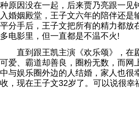
种原因没在一起，后来贾乃亮跟一见
入婚姻殿堂，王子文六年的陪伴还是
平分手后，王子文把所有的精力都放
多电影里，但一直都是不温不火!
直到跟王凯主演《欢乐颂》，在剧
可爱、霸道却善良，圈粉无数，而网
中与娱乐圈外边的人结婚，家人也很
收，现在王子文32岁了。可以说很幸