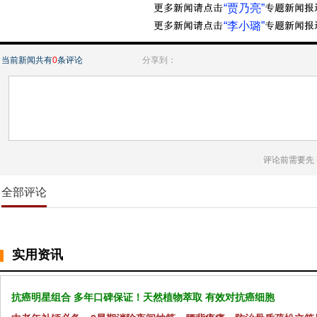
“贾乃亮”
“李小璐”
当前新闻共有
0
条评论
分享到：
评论前需要先
全部评论
实用资讯
抗癌明星组合 多年口碑保证！天然植物萃取 有效对抗癌细胞