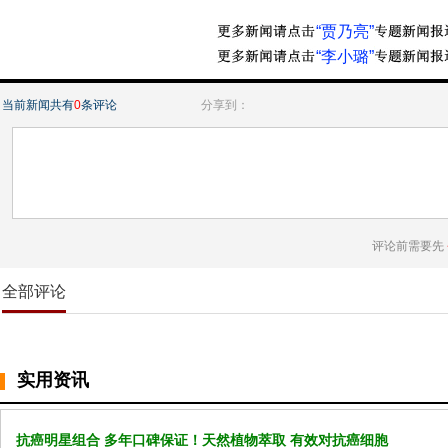
“贾乃亮”
“李小璐”
当前新闻共有
0
条评论
分享到：
评论前需要先
全部评论
实用资讯
抗癌明星组合 多年口碑保证！天然植物萃取 有效对抗癌细胞