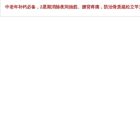
中老年补钙必备，2星期消除夜间抽筋、腰背疼痛，防治骨质疏松立竿