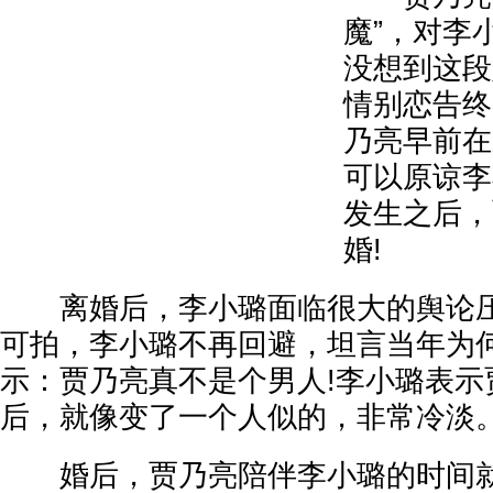
魔”，对李
没想到这段
情别恋告终
乃亮早前在
可以原谅李
发生之后，
婚!
离婚后，李小璐面临很大的舆论压
可拍，李小璐不再回避，坦言当年为
示：贾乃亮真不是个男人!李小璐表示
后，就像变了一个人似的，非常冷淡
婚后，贾乃亮陪伴李小璐的时间就