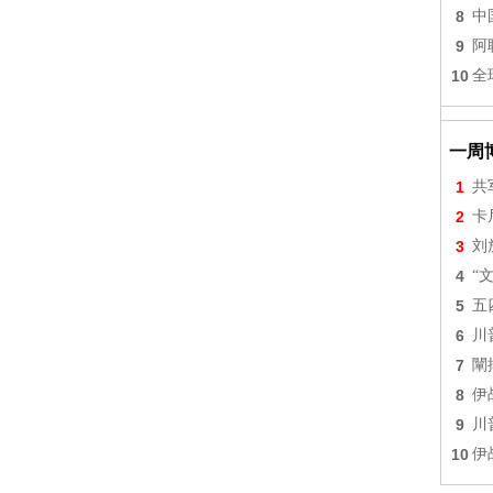
8
中
9
阿
10
全
一周
1
共
2
卡
3
刘
4
“
5
五
6
川
7
闡
8
伊
9
川
10
伊