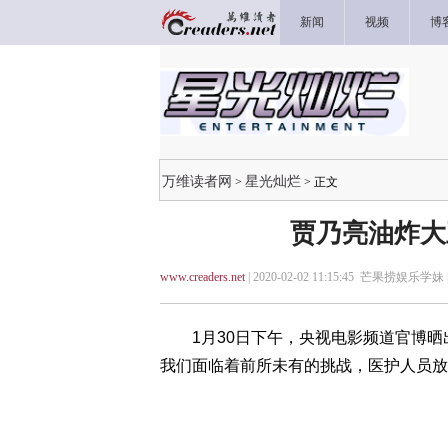
新闻
视频
博
万维读者网
星光灿烂
>
> 正文
贾乃亮油炸大
www.creaders.net
| 2020-02-02 11:15:45 芒果捞娱乐学妹 
1月30日下午，央视电影频道官博晒
我们面临着前所未有的挑战，医护人员放