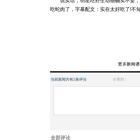
说实话，明星吃野生动物确实不妥，不
吃蛇肉了，字幕配文：实在太好吃了!不
当前新闻共有
2
条评论
分享到：
全部评论