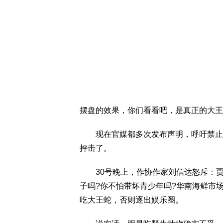
摆盘的效果，你们看看吧，是真正的大王
现在官媒都多次发布声明，呼吁禁止吃
抨击了。
30号晚上，作协作家刘信达怒斥：贾
子吗?你不怕带坏青少年吗?华南海鲜市
吃大王蛇，否则逐出娱乐圈。