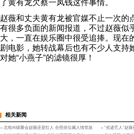
了黄有龙欠蔡一凤钱这件事情。
赵薇和丈夫黄有龙被官媒不止一次的
有很多负面的新闻报道，不过赵薇似
大，一直在娱乐圈中很受追捧。现在
剧电影，她转战幕后也有不少人支持
对她“小燕子”的滤镜很厚！
相关新闻
北电96级聚会赵薇还是红人 合照坐位藏人情世故
“劣迹艺人”赵薇