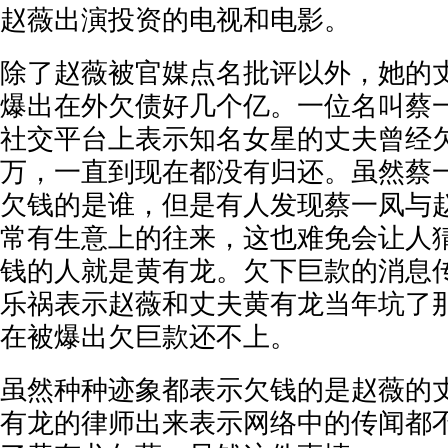
赵薇出演投资的电视和电影。
除了赵薇被官媒点名批评以外，她的
爆出在外欠债好几个亿。一位名叫蔡
社交平台上表示知名女星的丈夫曾经
万，一直到现在都没有归还。虽然蔡
欠钱的是谁，但是有人发现蔡一凤与
常有生意上的往来，这也难免会让人
钱的人就是黄有龙。欠下巨款的消息
乐祸表示赵薇和丈夫黄有龙当年坑了
在被爆出欠巨款还不上。
虽然种种迹象都表示欠钱的是赵薇的
有龙的律师出来表示网络中的传闻都