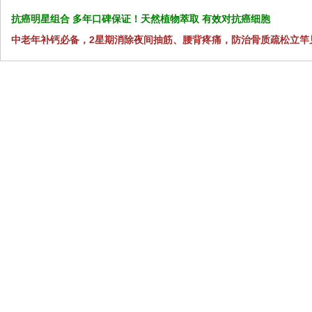
抗癌明星组合 多年口碑保证！天然植物萃取 有效对抗癌细胞
中老年补钙必备，2星期消除夜间抽筋、腰背疼痛，防治骨质疏松立竿