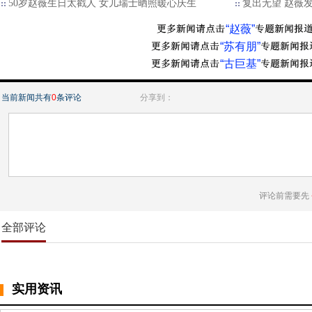
50岁赵薇生日太戳人 女儿瑞士晒照暖心庆生
复出无望 赵薇
“赵薇”
“苏有朋”
“古巨基”
当前新闻共有
0
条评论
分享到：
评论前需要先
全部评论
实用资讯