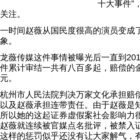
十大事件”
关注。
一时间赵薇从国民度很高的演员变成
象。
龙薇传媒这件事情被曝光后一直到20
件累计审结一共有八百多起，赔偿的金
元。
杭州市人民法院判决万家文化承担赔
以及赵薇承担连带责任。由于赵薇是
所以她的这起证券虚假案社会影响力
赵薇就连续被官媒点名批评，被禁入
这样的惩罚似乎还没有让大家解气，