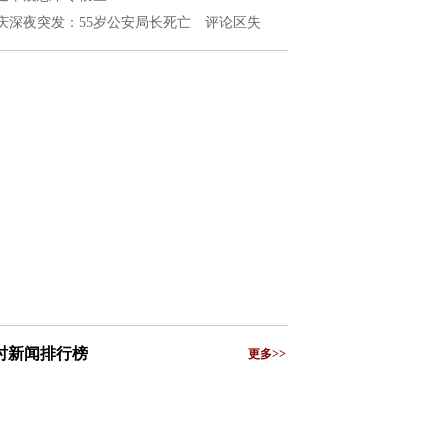
庆深夜突发：55岁公安局长死亡 评论区失
小时新闻排行榜
更多>>