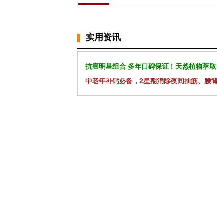
实用资讯
抗癌明星组合 多年口碑保证！天然植物萃取
中老年补钙必备，2星期消除夜间抽筋、腰