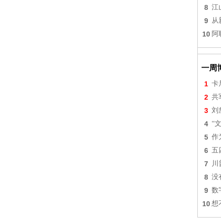
8
江
9
从
10
阿
一周
1
卡
2
共
3
刘
4
“
5
作
6
五
7
川
8
没
9
数
10
想