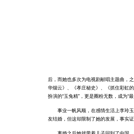
后，而她也多次为电视剧献唱主题曲，之
华烟云》、《孝庄秘史》、《抓住彩虹的
扮演的“玉兔精”，更是圈粉无数，成为“
事业一帆风顺，在感情生活上李玲玉却
友结婚，但这却限制了她的发展，事实证
离婚之后她就带着儿子回到了中国，这