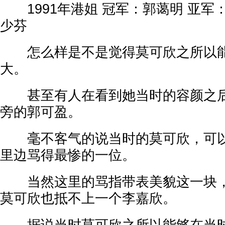
1991年港姐 冠军：郭蔼明 亚军
少芬
怎么样是不是觉得莫可欣之所以能
大。
甚至有人在看到她当时的容颜之后
旁的郭可盈。
毫不客气的说当时的莫可欣，可以
里边骂得最惨的一位。
当然这里的骂指带表美貌这一块，
莫可欣也抵不上一个李嘉欣。