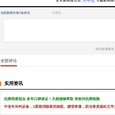
“方中信”
当前新闻共有
0
条评论
分享到：
评论前需要先
全部评论
实用资讯
抗癌明星组合 多年口碑保证！天然植物萃取 有效对抗癌细胞
中老年补钙必备，2星期消除夜间抽筋、腰背疼痛，防治骨质疏松立竿