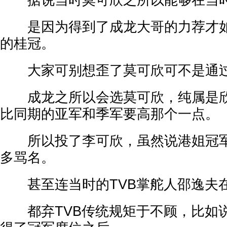
据说当时莫可欣之所以能够在当时
是因为得到了成龙大哥的力荐才如
的桂冠。
大家可别想歪了莫可欣可不是通过
成龙之所以会选莫可欣，纯属是欣
比同期的亚军和季军要高那个一点。
所以投了李可欣，虽然说港姐冠军
多骂名。
甚至连当时的TVB掌舵人邵逸夫
都弃TVB传统规矩于不顾，比如