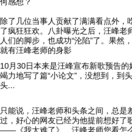
何感想？
除了几位当事人贡献了满满看点外，
了疯狂狂欢。八卦曝光之后，汪峰老
人们的脚步，也成功“沦陷”了。果然
就有汪峰老师的身影
10月30日本来是汪峰宣布新歌预告
竭力地写了篇“小论文”，没想到，到
头...
只能说，汪峰老师和头条之间，总是
过，好心的网友已经为他提前想好了
——《我太难了》，汪峰老师您看怎