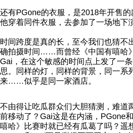
还有PGone的衣服，是2018年开售
他穿着同件衣服，去参加了一场地下演出。
时间跨度是真的长，至今我们也猜不
确拍摄时间……而曾经《中国有嘻哈
Gai，在这个敏感的时间点上发了一
思。同样的灯，同样的背景，同一系
来……似乎是同一家酒店。
不由得让吃瓜群众们大胆猜测，难道
前移动了？Gai这是在内涵，PGon
嘻哈》比赛时就已经有瓜葛了吗？遥