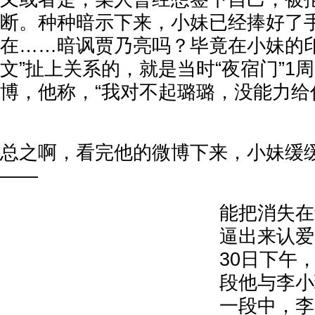
断。种种暗示下来，小妹已经捧好了
在……暗讽贾乃亮吗？毕竟在小妹的印
文”扯上关系的，就是当时“夜宿门”1
博，他称，“我对不起璐璐，没能力给
总之啊，看完他的微博下来，小妹缓
——
能把消失在
逼出来认爱
30日下午
段他与李小
一段中，李