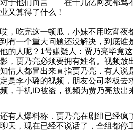
对于他们而言——在十几亿网友都骂
业又算得了什么！
哎，吃完这一顿瓜，小妹不用吃宵夜
到有一个重大问题还没解决，到底谁是
他的人呢？1号嫌疑人：贾乃亮毕竟
影，贾乃亮必须要拥有姓名。视频放
知情人都冒出来直指贾乃亮，有人说
定是李小璐的视频，朋友公司老板去
频，手机ID被盗，视频为贾乃亮放出
还有人爆料称，贾乃亮在剧组已经疯
聊天，现在已经不说话了，全组都停