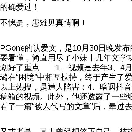
的确爱过！
不愧是，患难见真情啊！
PGone的认爱文，是10月30日晚发
要看懂，简直用尽了小妹十几年文学
划好了重点——1、视频是去年3、4
璐在“困境”中相互扶持，终于产生了
以上热搜，是遭人陷害；4、暗讽抖
稿箱的视频。此外，他还透露了一些
看了一篇“被人代写的文章”后，晕过
又或者是，某人曾经想签下自己，被