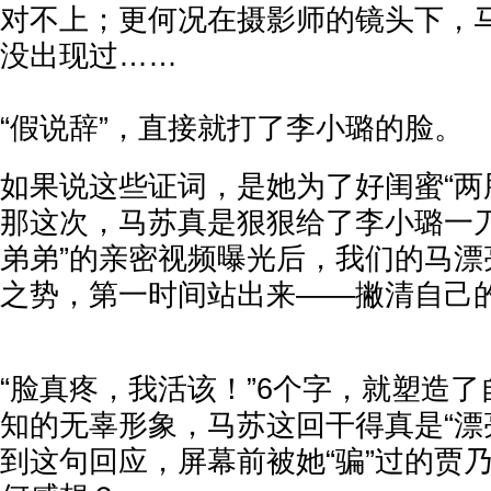
对不上；更何况在摄影师的镜头下，
没出现过……
“假说辞”，直接就打了李小璐的脸。
如果说这些证词，是她为了好闺蜜“两
那这次，马苏真是狠狠给了李小璐一刀
弟弟”的亲密视频曝光后，我们的马漂
之势，第一时间站出来——撇清自己
“脸真疼，我活该！”6个字，就塑造
知的无辜形象，马苏这回干得真是“漂
到这句回应，屏幕前被她“骗”过的贾