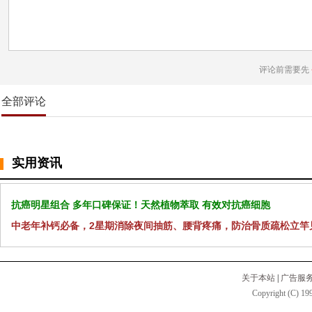
评论前需要先
全部评论
实用资讯
抗癌明星组合 多年口碑保证！天然植物萃取 有效对抗癌细胞
中老年补钙必备，2星期消除夜间抽筋、腰背疼痛，防治骨质疏松立竿
关于本站
|
广告服
Copyright (C) 199