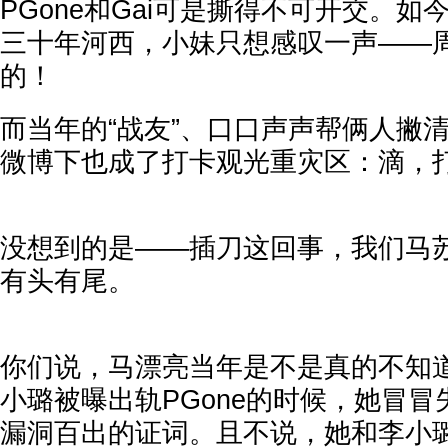
PGone和Gai可是撕得不可开交。
三十年河西，小妹只想感叹一声——
的！
而当年的“战友”、口口声声帮俩人撇
微博下也成了打卡观光重灾区：滴，
没想到的是——插刀这回事，我们马苏
有头有尾。
你们说，马漂亮当年是不是真的不知
小璐被曝出轨PGone的时候，她冒
漏洞百出的证词。且不说，她和李小