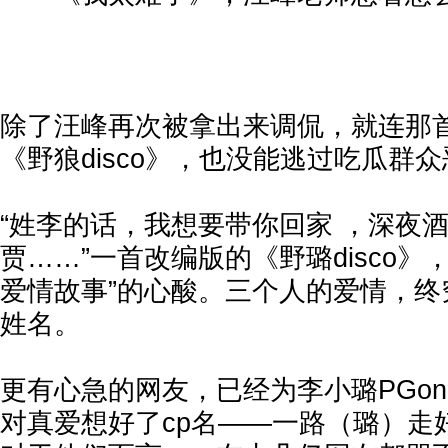
除了汪峰再次被拿出来调侃，就连那
《野狼disco》，也没能逃过吃瓜群众
“姓李的话，我想要带你回家 ，深夜
贾……”一首改编版的《野璐disco》
爱情故事”的心酸。三个人的爱情，终
姓名。
更有心急的网友，已经为李小璐PGo
对真爱想好了cp名——一路（璐）走