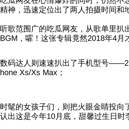
吃瓜网友在心情爆炸的同时，仍然不
精神，迅速定位出了两人拍摄时间和
听歌范围广的吃瓜网友，从歌单里扒
BGM，嚯！这张专辑竟然2018年4月
数码达人则速速扒出了手机型号——20
hone Xs/Xs Max；
时髦的女孩子们，则把火眼金睛投向
认出这是今年10月底，甜馨过生日时