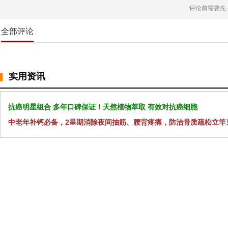
评论前需要先
全部评论
实用资讯
抗癌明星组合 多年口碑保证！天然植物萃取 有效对抗癌细胞
中老年补钙必备，2星期消除夜间抽筋、腰背疼痛，防治骨质疏松立竿