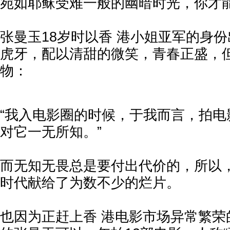
宛如耶稣受难一般的幽暗时光，你才
张曼玉18岁时以香 港小姐亚军的身
虎牙，配以清甜的微笑，青春正盛，
物：
“我入电影圈的时候，于我而言，拍电
对它一无所知。”
而无知无畏总是要付出代价的，所以
时代献给了为数不少的烂片。
也因为正赶上香 港电影市场异常繁荣