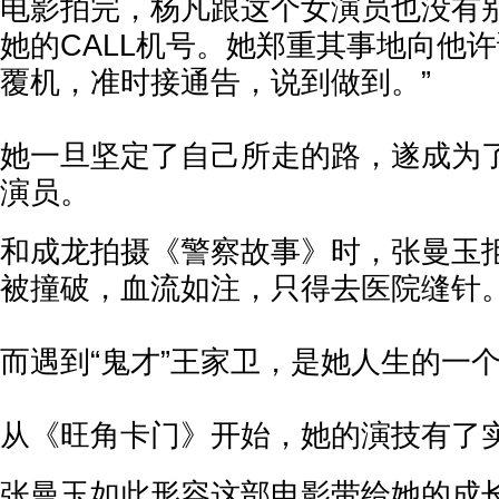
电影拍完，杨凡跟这个女演员也没有
她的CALL机号。她郑重其事地向他许
覆机，准时接通告，说到做到。”
她一旦坚定了自己所走的路，遂成为了
演员。
和成龙拍摄《警察故事》时，张曼玉
被撞破，血流如注，只得去医院缝针
而遇到“鬼才”王家卫，是她人生的一
从《旺角卡门》开始，她的演技有了
张曼玉如此形容这部电影带给她的成长