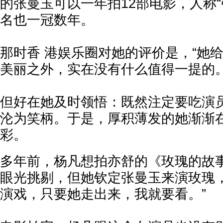
的张曼玉可以一年拍12部电影，人称“
名也一冠数年。
那时香 港娱乐圈对她的评价是，“她
美丽之外，实在没有什么值得一提的。
但好在她及时领悟：既然注定要吃演
沦为笑柄。于是，厚积薄发的她渐渐
彩。
多年前，杨凡想拍亦舒的《玫瑰的故
眼光挑剔，但她钦定张曼玉来演玫瑰，
演戏，只要她走出来，我就要看。”