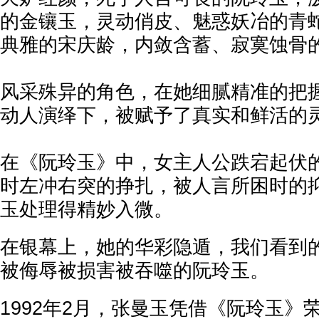
的金镶玉，灵动俏皮、魅惑妖冶的青
典雅的宋庆龄，内敛含蓄、寂寞蚀骨的苏丽
风采殊异的角色，在她细腻精准的把
动人演绎下，被赋予了真实和鲜活的
在《阮玲玉》中，女主人公跌宕起伏
时左冲右突的挣扎，被人言所困时的
玉处理得精妙入微。
在银幕上，她的华彩隐遁，我们看到
被侮辱被损害被吞噬的阮玲玉。
1992年2月，张曼玉凭借《阮玲玉》