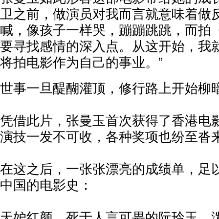
卫之前，做演员对我而言就意味着做
喊，像孩子一样哭，蹦蹦跳跳，而拍
要寻找感情的深入点。从这开始，我
将拍电影作为自己的事业。”
世事一旦醍醐灌顶，修行路上开始柳
凭借此片，张曼玉首次获得了香港电
演技一发不可收，各种奖项也纷至沓
在这之后，一张张漂亮的成绩单，足
中国的电影史：
天妒红颜，死于人言可畏的阮玲玉，