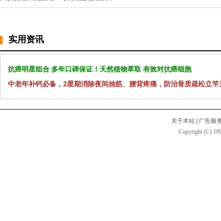
实用资讯
抗癌明星组合 多年口碑保证！天然植物萃取 有效对抗癌细胞
中老年补钙必备，2星期消除夜间抽筋、腰背疼痛，防治骨质疏松立竿
关于本站
|
广告服
Copyright (C) 199