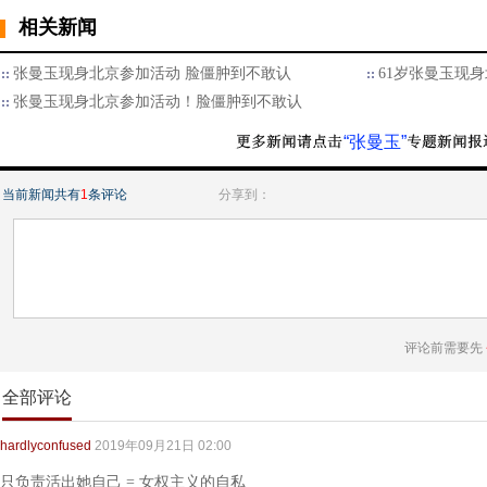
相关新闻
张曼玉现身北京参加活动 脸僵肿到不敢认
61岁张曼玉现
张曼玉现身北京参加活动！脸僵肿到不敢认
“张曼玉”
当前新闻共有
1
条评论
分享到：
评论前需要先
全部评论
hardlyconfused
2019年09月21日 02:00
只负责活出她自己 = 女权主义的自私