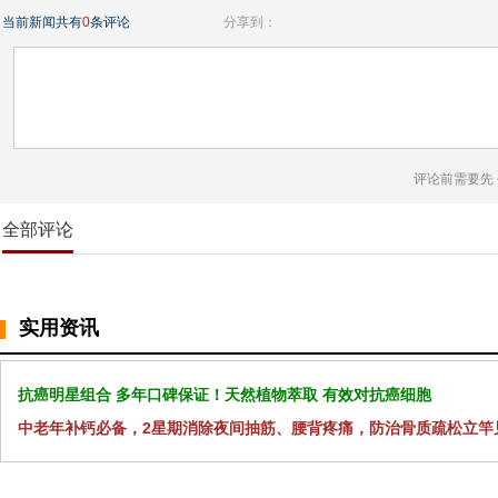
当前新闻共有
0
条评论
分享到：
评论前需要先
全部评论
实用资讯
抗癌明星组合 多年口碑保证！天然植物萃取 有效对抗癌细胞
中老年补钙必备，2星期消除夜间抽筋、腰背疼痛，防治骨质疏松立竿