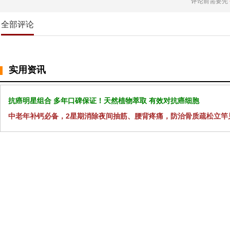
评论前需要先
全部评论
实用资讯
抗癌明星组合 多年口碑保证！天然植物萃取 有效对抗癌细胞
中老年补钙必备，2星期消除夜间抽筋、腰背疼痛，防治骨质疏松立竿