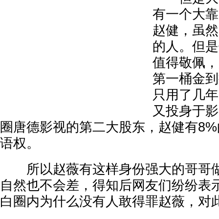
有一个大靠
赵健，虽然
的人。但是
值得敬佩，
第一桶金到
只用了几年
又投身于影
圈唐德影视的第二大股东，赵健有8
语权。
所以赵薇有这样身份强大的哥哥做
自然也不会差，得知后网友们纷纷表
白圈内为什么没有人敢得罪赵薇，对