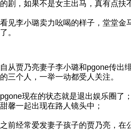
的剧，如果不是女主出马，真有点扶不起啊
看见李小璐卖力吆喝的样子，堂堂金
了。
自从贾乃亮妻子李小璐和pgone传出
的三个人，一举一动都受人关注。
pgone现在的状态就是退出娱乐圈了
甜馨一起出现在路人镜头中；
之前经常爱发妻子孩子的贾乃亮，在