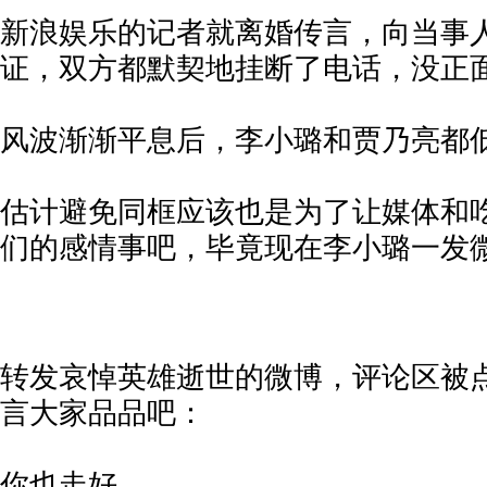
新浪娱乐的记者就离婚传言，向当事
证，双方都默契地挂断了电话，没正
风波渐渐平息后，李小璐和贾乃亮都
估计避免同框应该也是为了让媒体和
们的感情事吧，毕竟现在李小璐一发
转发哀悼英雄逝世的微博，评论区被
言大家品品吧：
你也走好。