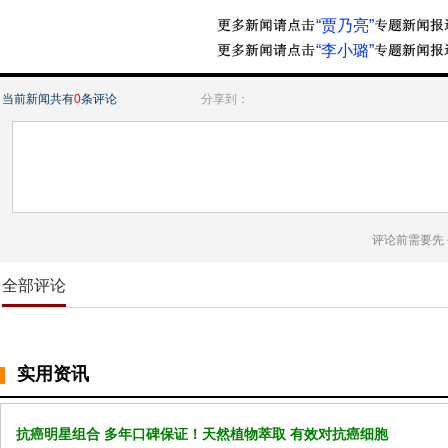
“贾乃亮”
“李小璐”
当前新闻共有
0
条评论
分享到：
评论前需要先
全部评论
实用资讯
抗癌明星组合 多年口碑保证！天然植物萃取 有效对抗癌细胞