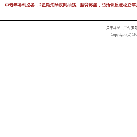
中老年补钙必备，2星期消除夜间抽筋、腰背疼痛，防治骨质疏松立竿
关于本站
|
广告服
Copyright (C) 199