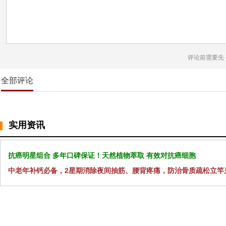
评论前需要先
全部评论
实用资讯
抗癌明星组合 多年口碑保证！天然植物萃取 有效对抗癌细胞
中老年补钙必备，2星期消除夜间抽筋、腰背疼痛，防治骨质疏松立竿