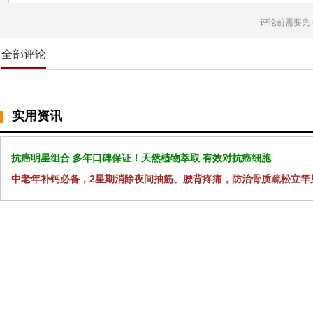
评论前需要先
全部评论
实用资讯
抗癌明星组合 多年口碑保证！天然植物萃取 有效对抗癌细胞
中老年补钙必备，2星期消除夜间抽筋、腰背疼痛，防治骨质疏松立竿