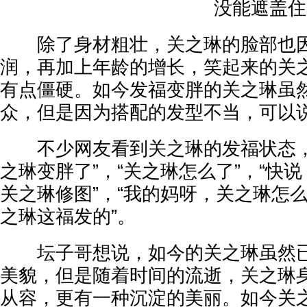
没能遮盖住
除了身材粗壮，关之琳的脸部也因
润，再加上年龄的增长，笑起来的关
有点僵硬。如今发福变胖的关之琳虽
众，但是因为搭配的发型不当，可以
不少网友看到关之琳的发福状态，
之琳变胖了”，“关之琳怎么了”，“快
关之琳修图”，“我的妈呀，关之琳怎么
之琳这福发的”。
坛子哥想说，如今的关之琳虽然已
美貌，但是随着时间的流逝，关之琳
从容，更有一种沉淀的美丽。如今关之