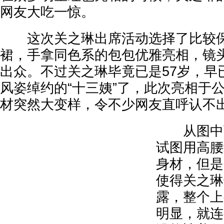
网友大吃一惊。
这次关之琳出席活动选择了比较保
裙，手拿同色系的包包优雅亮相，镜
出众。不过关之琳毕竟已是57岁，早
风姿绰约的“十三姨”了，此次亮相于
材突然大变样，令不少网友直呼认不
从图中可
试图用高腰
身材，但是
使得关之琳
露，整个上
明显，就连