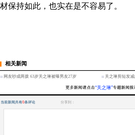
材保持如此，也实在是不容易了。
相关新闻
网友吵成两拨 63岁关之琳被曝男友27岁
关之琳剪短发减
“关之琳”
当前新闻共有
0
条评论
分享到：