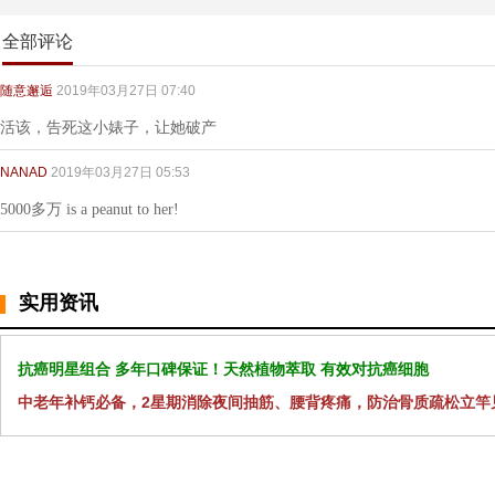
全部评论
随意邂逅
2019年03月27日 07:40
活该，告死这小婊子，让她破产
NANAD
2019年03月27日 05:53
5000多万 is a peanut to her!
实用资讯
抗癌明星组合 多年口碑保证！天然植物萃取 有效对抗癌细胞
中老年补钙必备，2星期消除夜间抽筋、腰背疼痛，防治骨质疏松立竿