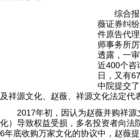
综合报道
薇证券纠纷
件原告代理
师事务所厉
透露，一审
近400个
日，又有6
中院提交了
及祥源文化、赵薇、祥源文化法定代
2017年初，因认为赵薇并购祥源
化）导致权益受损，多名投资者向法院
6年底收购万家文化的协议中，赵薇提出