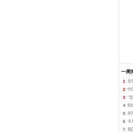
一周
1
文
2
中
3
“
4
刘
5
共
6
卡
7
美