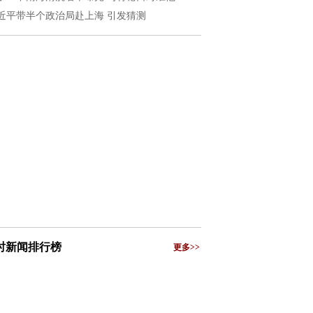
近平带半个政治局赴上海 引发猜测
小时新闻排行榜
更多>>