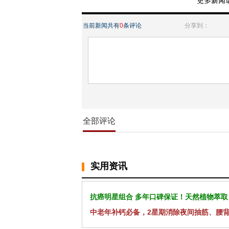
当前新闻共有
0
条评论
分享到：
全部评论
实用资讯
抗癌明星组合 多年口碑保证！天然植物萃取
中老年补钙必备，2星期消除夜间抽筋、腰