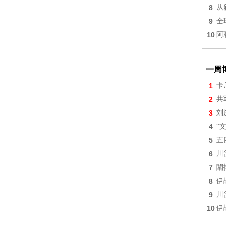
8
从
9
全
10
阿
一周
1
卡
2
共
3
刘
4
“
5
五
6
川
7
闡
8
伊
9
川
10
伊