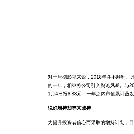
对于唐德影视来说，2018年并不顺利
的一年，相继将公司引入舆论风暴。与201
1月4日报6.88元，一年之内市值累计蒸
说好增持却等来减持
为提升投资者信心而采取的增持计划，目