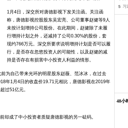
5
习
1月4日，深交所对唐德影视下发关注函。关注函
称，唐德影视控股股东吴宏亮、公司董事赵健等9人
未按计划增持公司股份。在此期间，赵健除了未履
行增持计划之外，还减持了公司0.30%的股份，套
现约766万元。深交所要求说明增持计划是否可以履
行，是否存在忽悠投资人的可能性，以及赵健的减
持是否存在有损害中小投资人利益的情形。
。此前为自己带来光环的明星股东赵薇、范冰冰，在过去
8年1月4日的收盘价19.71元相比，唐德影视在2019年
发超过51亿元。
48
前却成了中小投资者质疑唐德影视的另一砝码。