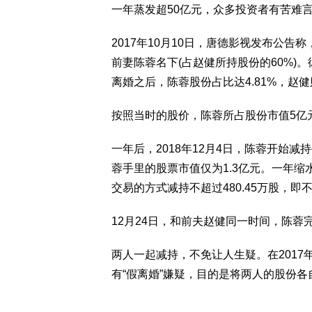
一年蒸发超50亿元，众多投资者有苦难
2017年10月10日，唐德影视发布公告
前妻陈蓉名下(占赵健所持股份的60%)。
离婚之后，陈蓉股份占比达4.81%，赵健则
按照当时的股价，陈蓉所占股份市值5亿
一年后，2018年12月4日，陈蓉开始减
蓉手里的股票市值仅为1.3亿元。一年缩
交易的方式减持不超过480.45万股，即
12月24日，和前夫赵健同一时间，陈蓉完
两人一起减持，不免让人生疑。在2017
有“假离婚”嫌疑，目的是将两人的股份