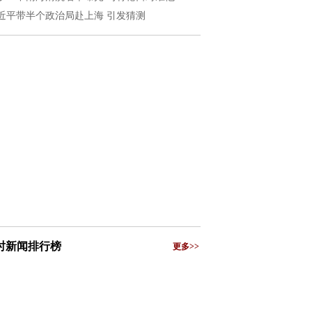
近平带半个政治局赴上海 引发猜测
小时新闻排行榜
更多>>