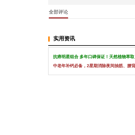
全部评论
实用资讯
抗癌明星组合 多年口碑保证！天然植物萃取
中老年补钙必备，2星期消除夜间抽筋、腰