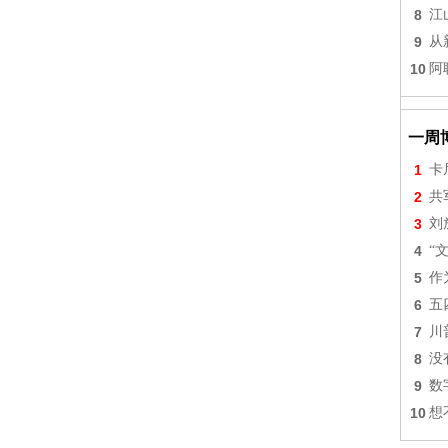
8
江
9
从
10
阿
一周
1
卡
2
共
3
刘
4
“
5
作
6
五
7
川
8
没
9
数
10
想