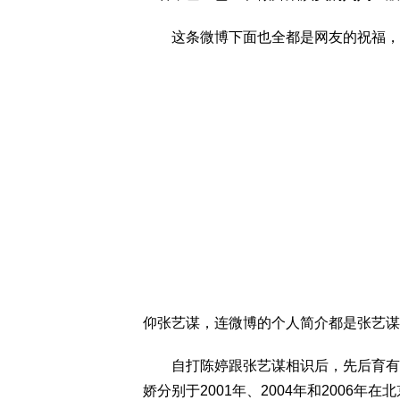
这条微博下面也全都是网友的祝福，盛赞
仰张艺谋，连微博的个人简介都是张艺谋
自打陈婷跟张艺谋相识后，先后育有三
娇分别于2001年、2004年和2006