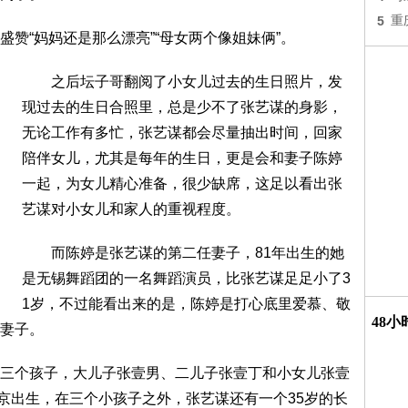
5
重
“妈妈还是那么漂亮”“母女两个像姐妹俩”。
之后坛子哥翻阅了小女儿过去的生日照片，发
现过去的生日合照里，总是少不了张艺谋的身影，
无论工作有多忙，张艺谋都会尽量抽出时间，回家
陪伴女儿，尤其是每年的生日，更是会和妻子陈婷
一起，为女儿精心准备，很少缺席，这足以看出张
艺谋对小女儿和家人的重视程度。
而陈婷是张艺谋的第二任妻子，81年出生的她
是无锡舞蹈团的一名舞蹈演员，比张艺谋足足小了3
1岁，不过能看出来的是，陈婷是打心底里爱慕、敬
48
妻子。
个孩子，大儿子张壹男、二儿子张壹丁和小女儿张壹
年在北京出生，在三个小孩子之外，张艺谋还有一个35岁的长