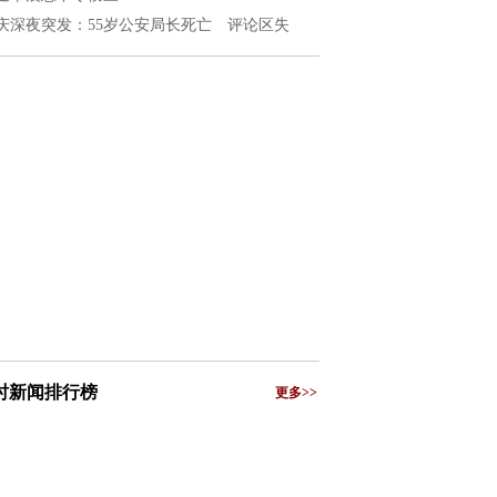
庆深夜突发：55岁公安局长死亡 评论区失
小时新闻排行榜
更多>>