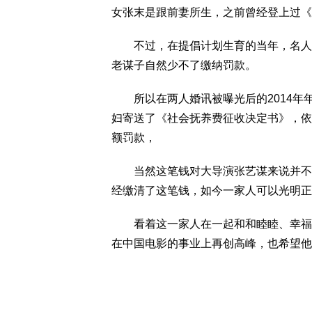
女张末是跟前妻所生，之前曾经登上过《
不过，在提倡计划生育的当年，名人自
老谋子自然少不了缴纳罚款。
所以在两人婚讯被曝光后的2014年
妇寄送了《社会抚养费征收决定书》，依法
额罚款，
当然这笔钱对大导演张艺谋来说并不是
经缴清了这笔钱，如今一家人可以光明正
看着这一家人在一起和和睦睦、幸福美
在中国电影的事业上再创高峰，也希望他