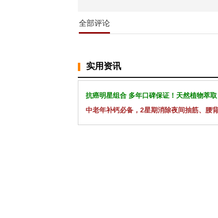
全部评论
实用资讯
抗癌明星组合 多年口碑保证！天然植物萃取
中老年补钙必备，2星期消除夜间抽筋、腰