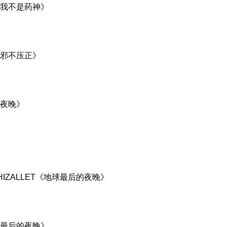
我不是药神》
邪不压正》
夜晚》
HIZALLET《地球最后的夜晚》
最后的夜晚》