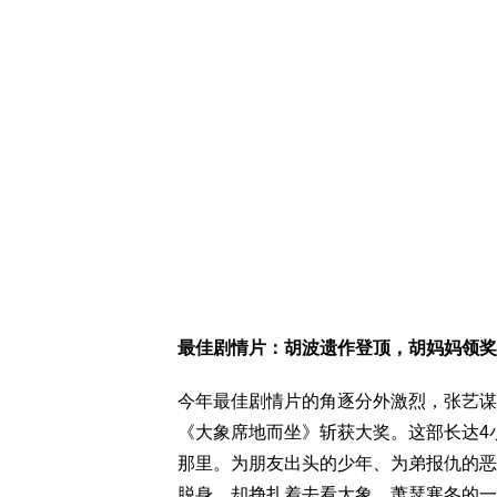
最佳剧情片：胡波遗作登顶，胡妈妈领奖
今年最佳剧情片的角逐分外激烈，张艺谋
《大象席地而坐》斩获大奖。这部长达4
那里。为朋友出头的少年、为弟报仇的恶
脱身，却挣扎着去看大象。萧瑟寒冬的一