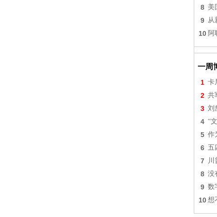
8
美
9
从
10
阿
一周
1
卡
2
共
3
刘
4
“
5
作
6
五
7
川
8
没
9
数
10
想