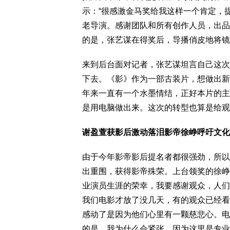
示：“很感激金马奖给我这样一个肯定，
老导演。感谢团队和所有创作人员，出品
的是，张艺谋在得奖后，导播俏皮地将镜
来到后台面对记者，张艺谋坦言自己这次
下去。《影》作为一部古装片，想做出新
年来一直有一个水墨情结，正好本片的主
是用电脑做出来。这次的转型也算是给观
谢盈萱获影后激动落泪影帝徐峥呼吁文化
由于今年影帝影后提名者都很强劲，所以
出重围，获得影帝殊荣。上台领奖的徐峥
业演员生涯的荣幸，我要感谢观众，人们总
我们电影才放了没几天，有的观众已经看
感动了是因为他们心里有一颗慈悲心。电
的是，我为什么会紧张，因为这里是专业