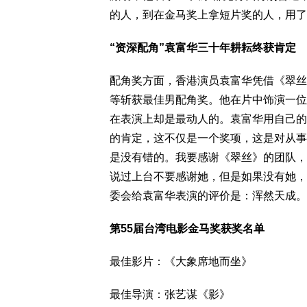
的人，到在金马奖上拿短片奖的人，用了1
“资深配角”袁富华三十年耕耘终获肯定
配角奖方面，香港演员袁富华凭借《翠丝
等斩获最佳男配角奖。他在片中饰演一位
在表演上却是最动人的。袁富华用自己的
的肯定，这不仅是一个奖项，这是对从事
是没有错的。我要感谢《翠丝》的团队，
说过上台不要感谢她，但是如果没有她，
委会给袁富华表演的评价是：浑然天成。
第55届台湾电影金马奖获奖名单
最佳影片：《大象席地而坐》
最佳导演：张艺谋《影》