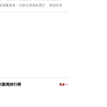
庆深夜突发：55岁公安局长死亡 评论区失
小时新闻排行榜
更多>>