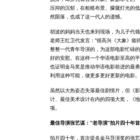
压抑的沉郁，在粗糙布景、朦胧灯光的低
然陨落，也成了这一代人的遗憾。
胡波的妈妈当天也来到现场，为儿子代领
老师王红卫代发言：“很高兴《大象》能
整整一代青年导演的，为这部电影忙碌的
好的安慰。在这样一个华语电影至高的平
也证明金马奖是推动华语电影前进的最勇
利用这种可能，做更多更好更新的电影。
虽然以大热姿态失落最佳剧情片，但《影
计、最佳美术设计在内的四项大奖，《地
项。
最佳导演张艺谋：“老导演”拍片四十年
拍片四十年，首次提名金马导演奖的张艺