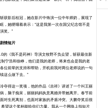
斩获影后桂冠，她在影片中饰演一位中年师奶，展现了
眶，她哽咽着表示：“这是我第一次在国父纪念馆不是
演奖。”
剧情短片
破9.0的《我不是药神》导演文牧野不负众望，斩获最佳新
监制宁浩和徐峥，他们是我的老师，将来也会是我的老
各位前辈的支持和帮助，开机前我对两位老师说的一句
续这么做下去。”
冷夺得这一奖项，他的作品《吉祥》讲述了一个叫王丽
病，脑子痴呆，丽丽妈妈执意离婚并带她离开。春节前
面对生死离别，也面对家族的矛盾冲突。大鹏夺奖后很
，希望这个奖杯能给你们力量。我从一个网络上拍短片