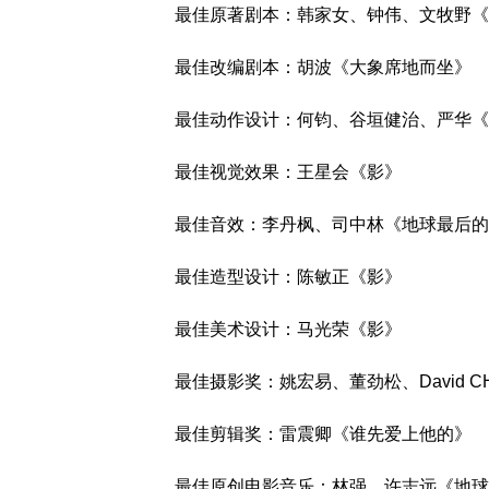
最佳原著剧本：韩家女、钟伟、文牧野《
最佳改编剧本：胡波《大象席地而坐》
最佳动作设计：何钧、谷垣健治、严华《
最佳视觉效果：王星会《影》
最佳音效：李丹枫、司中林《地球最后的
最佳造型设计：陈敏正《影》
最佳美术设计：马光荣《影》
最佳摄影奖：姚宏易、董劲松、David C
最佳剪辑奖：雷震卿《谁先爱上他的》
最佳原创电影音乐：林强、许志远《地球