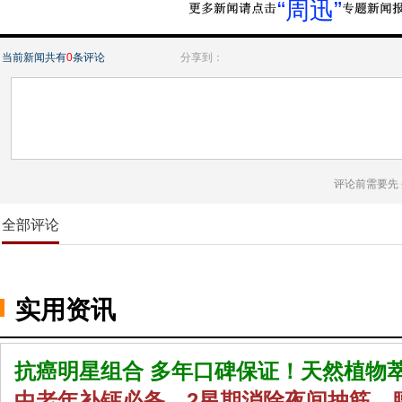
“周迅”
当前新闻共有
0
条评论
分享到：
评论前需要先
全部评论
实用资讯
抗癌明星组合 多年口碑保证！天然植物
中老年补钙必备，2星期消除夜间抽筋、