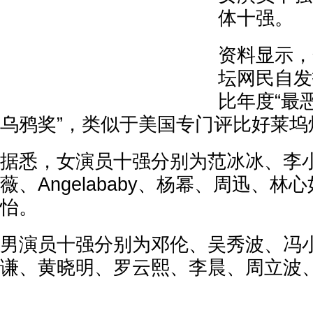
体十强。
资料显示，
坛网民自发
比年度“最
乌鸦奖”，类似于美国专门评比好莱坞
据悉，女演员十强分别为范冰冰、李
薇、Angelababy、杨幂、周迅、
怡。
男演员十强分别为邓伦、吴秀波、冯
谦、黄晓明、罗云熙、李晨、周立波