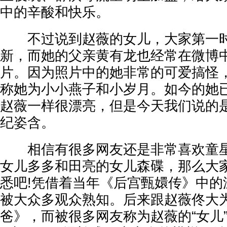
中的辛酸和快乐。
不过说到赵薇的女儿，大家第一时
新，而她的父亲黄有龙也经常在微博
片。因为照片中的她非常的可爱搞怪
称她为小小燕子和小岁月。如今的她
赵薇一样很漂亮，但是今天我们说的
纪姿含。
相信有很多网友还是非常喜欢童星
女儿多多和田亮的女儿森碟，那么大
悉吧!凭借着当年《后宫甄嬛传》中的
被大众多观众熟知。后来跟赵薇佟大
爸》，而被很多网友称为赵薇的“女儿”