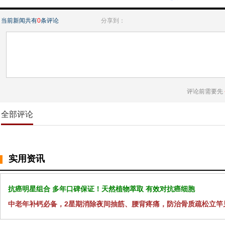
当前新闻共有
0
条评论
分享到：
评论前需要先
全部评论
实用资讯
抗癌明星组合 多年口碑保证！天然植物萃取 有效对抗癌细胞
中老年补钙必备，2星期消除夜间抽筋、腰背疼痛，防治骨质疏松立竿