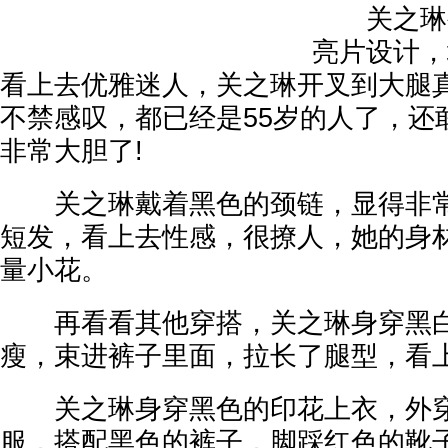
关之琳裙
亮片设计，
看上去优雅迷人，关之琳开叉到大腿真
不禁感叹，都已经是55岁的人了，还
非常大胆了!
关之琳戴着黑色的颈链，显得非常
短发，看上去性感，很撩人，她的身
量小花。
再看看其他穿搭，关之琳身穿黑白
瘦，束进裤子里面，拉长了腿型，看上
关之琳身穿黑色的印花上衣，外穿
服，搭配黑色的裤子，脚踩红色的靴