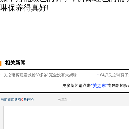
琳保养得真好!
相关新闻
关之琳剪短发减龄30多岁 完全没有大妈味
64岁关之琳剪了
“关之琳”
当前新闻共有
0
条评论
分享到：