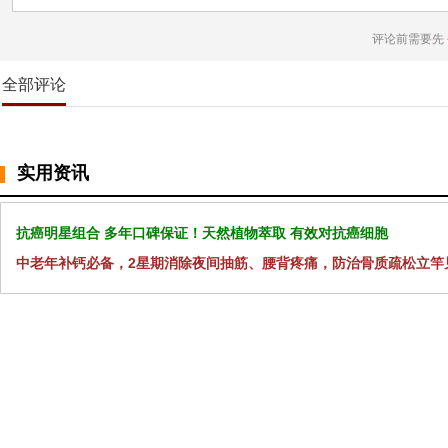
评论前需要先
全部评论
实用资讯
抗癌明星组合 多年口碑保证！天然植物萃取 有效对抗癌细胞
中老年补钙必备，2星期消除夜间抽筋、腰背疼痛，防治骨质疏松立竿