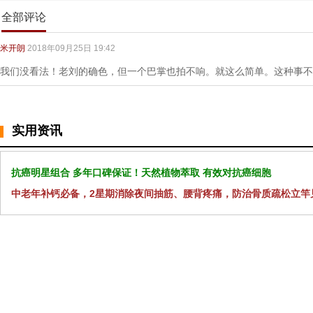
全部评论
米开朗
2018年09月25日 19:42
我们没看法！老刘的确色，但一个巴掌也拍不响。就这么简单。这种事不
实用资讯
抗癌明星组合 多年口碑保证！天然植物萃取 有效对抗癌细胞
中老年补钙必备，2星期消除夜间抽筋、腰背疼痛，防治骨质疏松立竿