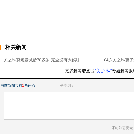
相关新闻
关之琳剪短发减龄30多岁 完全没有大妈味
64岁关之琳剪了
“关之琳”
当前新闻共有
1
条评论
分享到：
评论前需要先