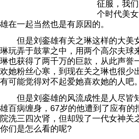
征服，我们
个时代美女
雄在一起当然也是有原因的。
但是刘銮雄有关之琳这样的大美女
琳玩弄于鼓掌之中，用两个高尔夫球
琳也获得了两千万的巨款，从此声誉
欢她粉丝心寒，到现在关之琳也很少
有可能觉得对不起爱她喜欢她的人吧
但是刘銮雄的风流成性是人尽皆知
雄百病缠身，67岁的他遭到了应有的
院洗三四次肾，但却毁了一代女神关
你们是怎么看的呢?