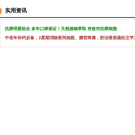
实用资讯
抗癌明星组合 多年口碑保证！天然植物萃取 有效对抗癌细胞
中老年补钙必备，2星期消除夜间抽筋、腰背疼痛，防治骨质疏松立竿