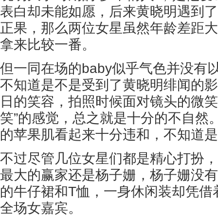
表白却未能如愿，后来黄晓明遇到了b
正果，那么两位女星虽然年龄差距大
拿来比较一番。
但一同在场的baby似乎气色并没有
不知道是不是受到了黄晓明绯闻的影
日的笑容，拍照时候面对镜头的微笑
笑”的感觉，总之就是十分的不自然
的苹果肌看起来十分违和，不知道是
不过尽管几位女星们都是精心打扮，
最大的赢家还是杨子姗，杨子姗没有
的牛仔裙和T恤，一身休闲装却凭借
全场女嘉宾。