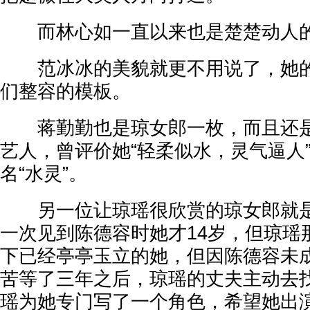
而林心如一直以来也是楚楚动人
范冰冰的美貌就更不用说了，她的
们整容的模板。
蒋勤勤也是琼女郎一枚，而且还是
艺人，曾评价她“轻柔似水，灵气逼人
名“水灵”。
另一位让琼瑶很欣赏的琼女郎就是
一次见到陈德容时她才14岁，但琼瑶
下已经亭亭玉立的她，但因陈德容未
苦等了三年之后，琼瑶的丈夫主动去
瑶为她专门写了一个角色，希望她出