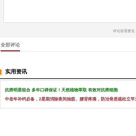
评论前需要先
全部评论
实用资讯
抗癌明星组合 多年口碑保证！天然植物萃取 有效对抗癌细胞
中老年补钙必备，2星期消除夜间抽筋、腰背疼痛，防治骨质疏松立竿