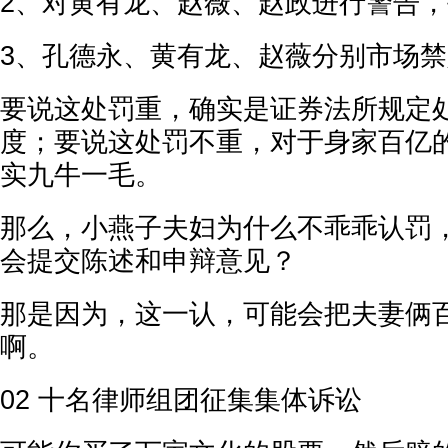
2、对黄有龙、赵薇、赵政进行警告，
3、孔德永、黄有龙、赵薇分别市场禁
要说这处罚重，确实是证券法所规定
度；要说这处罚不重，对于身家百亿
实九牛一毛。
那么，小燕子夫妇为什么不乖乖认罚
会提交陈述和申辩意见？
那是因为，这一认，可能会把夫妻俩
啊。
02 十名律师组团征集集体诉讼