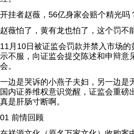
开挂者赵薇，56亿身家会赔个精光吗
赵薇怕了，黄有龙也怕了，这个罚不
11月10日被证监会罚款并禁入市场
示不服，向证监会提交陈述和申辩意
会。
一边是哭诉的小燕子夫妇，另一边是
国内证券维权意识觉醒，证监会重磅
真是肝肠寸断啊。
01 前情回顾
在祥源文化（原名万家文化）收购案