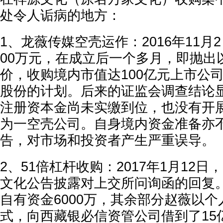
处令人诟病的地方：
1、龙薇传媒空壳运作：2016年11月
00万元，在成立后一个多月，即抛出以
价，收购境内市值达100亿元上市公司万
股份的计划。后来的证监会调查结论
注册资本金尚未实缴到位，也没有开
为一空壳公司。自身境内资金准备亦
告，对市场和投资者产生严重误导。
2、51倍杠杆收购：2017年1月12
文化公告披露对上交所问询函的回复。
自有资金6000万，其余部分赵薇以
式，向西藏银必信资管公司借到了15