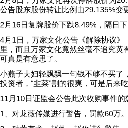
2月8日，万家文化再次停牌股价为20.
公告股东股份转让比例由29.135%变
2月16日复牌股价下跌8.49%，隔日下
4月1日，万家文化公告《解除协议》
里，而且万家文化竟然丝毫不追究黄
可真是有意思了。
小燕子夫妇轻飘飘一句钱不够不买了
投资者，“韭菜”割的很爽，可是后来
11月10日证监会公告此次收购事件
1、对龙薇传媒进行警告，罚款60万