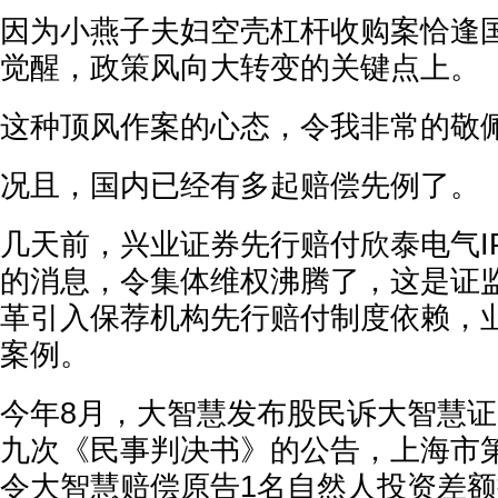
因为小燕子夫妇空壳杠杆收购案恰逢
觉醒，政策风向大转变的关键点上。
这种顶风作案的心态，令我非常的敬
况且，国内已经有多起赔偿先例了。
几天前，兴业证券先行赔付欣泰电气I
的消息，令集体维权沸腾了，这是证
革引入保荐机构先行赔付制度依赖，
案例。
今年8月，大智慧发布股民诉大智慧
九次《民事判决书》的公告，上海市
令大智慧赔偿原告1名自然人投资差额损