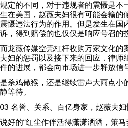
规定的不同，对于违规者的震慑是不
生在美国，赵薇夫妇很有可能会输的
震慑违法行为的作用。但是发生在国
诉，得到赔偿的也仅仅是响应号召的
而龙薇传媒空壳杠杆收购万家文化的
夫妇的惩罚以及接下来的回应，律师
件的进展，都会向市场进一步释放信
是杀鸡儆猴，还是继续雷声大雨点小
静等待。
03 名誉、关系、百亿身家，赵薇夫妇
说好的“红尘作伴活得潇潇洒洒，策马