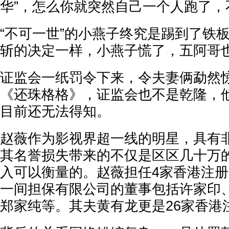
华”，怎么你就突然自己一个人跑了，
“不可一世”的小燕子终究是踢到了铁
斩的决定一样，小燕子慌了，五阿哥
证监会一纸罚令下来，令夫妻俩勐然
《还珠格格》，证监会也不是乾隆，
目前还无法得知。
赵薇作为影视界超一线的明星，具有
其名誉损失带来的不仅是区区几十万
入可以衡量的。赵薇担任4家香港注
一间担保有限公司的董事包括许家印
郑家纯等。其夫黄有龙更是26家香港