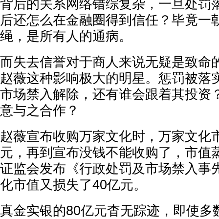
背后的关系网络错综复杂，一旦处罚
后还怎么在金融圈得到信任？毕竟一
绳，是所有人的通病。
而失去信誉对于商人来说无疑是致命
赵薇这种影响极大的明星。惩罚被落
市场禁入解除，还有谁会跟着其投资
意与之合作？
赵薇宣布收购万家文化时，万家文化市
元，再到宣布没钱不能收购了，市值蒸
证监会发布《行政处罚及市场禁入事
化市值又损失了40亿元。
真金实银的80亿元杳无踪迹，即使多