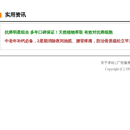
实用资讯
抗癌明星组合 多年口碑保证！天然植物萃取 有效对抗癌细胞
中老年补钙必备，2星期消除夜间抽筋、腰背疼痛，防治骨质疏松立竿
关于本站
|
广告服
Copyright (C) 199