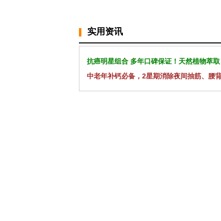
实用资讯
抗癌明星组合 多年口碑保证！天然植物萃取
中老年补钙必备，2星期消除夜间抽筋、腰