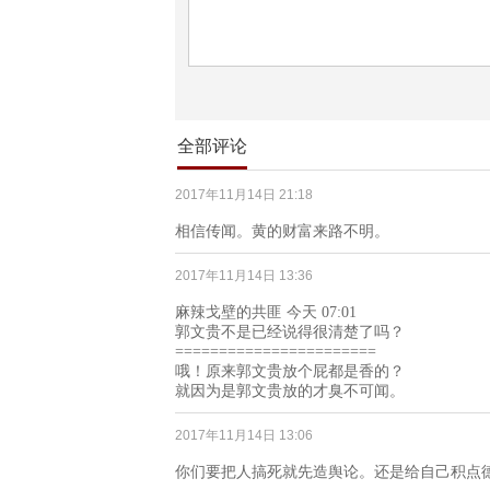
全部评论
2017年11月14日 21:18
相信传闻。黄的财富来路不明。
2017年11月14日 13:36
麻辣戈壁的共匪 今天 07:01
郭文贵不是已经说得很清楚了吗？
=======================
哦！原来郭文贵放个屁都是香的？
就因为是郭文贵放的才臭不可闻。
2017年11月14日 13:06
你们要把人搞死就先造舆论。还是给自己积点