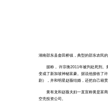
湖南邵东县畲田桥镇，典型的邵东农民的
据称， 许宗衡2011年被判处死刑。
变成了新加坡神秘富豪。据说他接收了许
剧），并和明星赵薇结婚，还把自己籍贯
黄有龙和赵薇夫妇一直宣称黄是富商出
空壳投资公司。