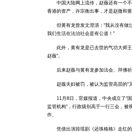
中国大陆网上流传，赵薇还有一个不为
香港的资产，许宗衡出事，才是赵微和黄
但黄有龙曾发文澄清：“我从没有做过
我们生活在法治社会是有公道！”
此外，黄有龙是已去世的气功大师王林介
赵薇”。
后来赵薇与黄有龙参加法会、拜佛祈福
赵薇夫妇被罚，被认为监管高层的“又
11月8日，官媒报道，中央成立了“国
监管机构”，行政级别高于一行三会，被
作。
凭借出演琼瑶剧《还珠格格》走红的赵