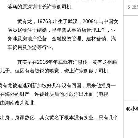
落马的原深圳市长许宗衡司机。
5
重
黄有龙，1976年出生于武汉，2009年与中国女
演员赵薇注册结婚，早年曾从事酒店管理工作，业
务涉及房地产经营、金融投资管理、建材营销、汽
车贸易及旅游等行业。
其实早在2016年年底就有消息传，黄有龙祖籍
儿子。但因有着敏锐的嗅觉，碰上许宗衡做了司机。
黄有龙被迫逃到新加坡好几年没有回国，后来他摇身一
在海外的财产，许被处决后他才敢浮出水面（电视
由湖南改为湖北。
48
身，身家数亿，其实黄名下根本没有实业，只有几个