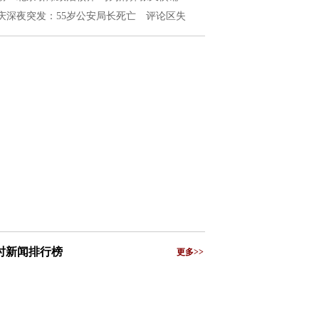
庆深夜突发：55岁公安局长死亡 评论区失
小时新闻排行榜
更多>>