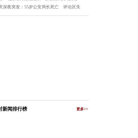
庆深夜突发：55岁公安局长死亡 评论区失
小时新闻排行榜
更多>>