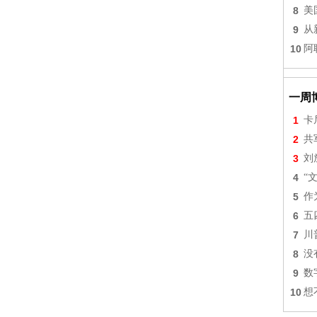
8
美
9
从
10
阿
一周
1
卡
2
共
3
刘
4
“
5
作
6
五
7
川
8
没
9
数
10
想