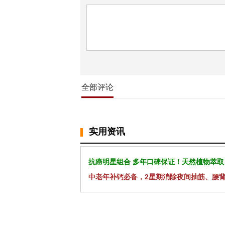
全部评论
实用资讯
抗癌明星组合 多年口碑保证！天然植物萃取
中老年补钙必备，2星期消除夜间抽筋、腰