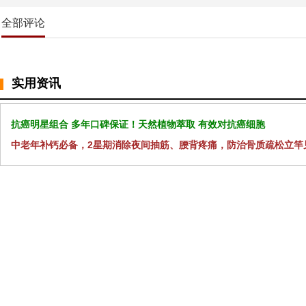
全部评论
实用资讯
抗癌明星组合 多年口碑保证！天然植物萃取 有效对抗癌细胞
中老年补钙必备，2星期消除夜间抽筋、腰背疼痛，防治骨质疏松立竿